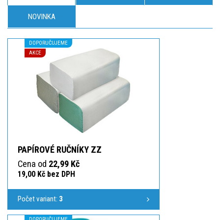
NOVINKA
DOPORUČUJEME
AKCE
PAPÍROVÉ RUČNÍKY ZZ
Cena od
22,99 Kč
19,00 Kč bez DPH
Počet variant:
3
DOPORUČUJEME