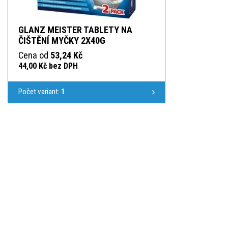
GLANZ MEISTER TABLETY NA
ČIŠTĚNÍ MYČKY 2X40G
Cena od
53,24 Kč
44,00 Kč bez DPH
Počet variant:
1