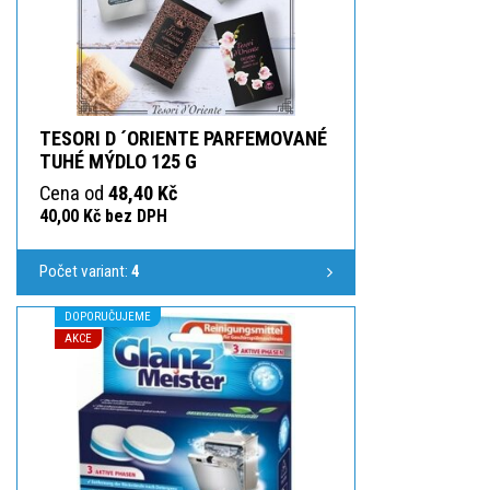
TESORI D ´ORIENTE PARFEMOVANÉ
TUHÉ MÝDLO 125 G
Cena od
48,40 Kč
40,00 Kč bez DPH
Počet variant:
4
DOPORUČUJEME
AKCE