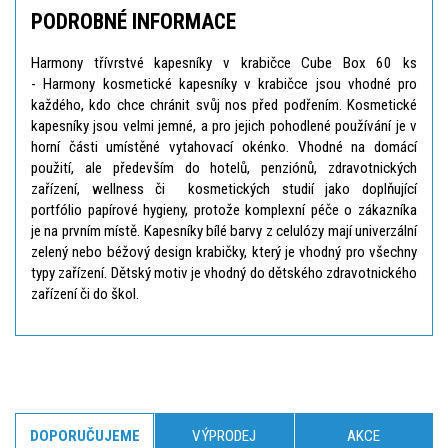
PODROBNÉ INFORMACE
Harmony třívrstvé kapesníky v krabičce Cube Box 60 ks
- Harmony kosmetické kapesníky v krabičce jsou vhodné pro
každého, kdo chce chránit svůj nos před podřením. Kosmetické
kapesníky jsou velmi jemné, a pro jejich pohodlené používání je v
horní části umístěné vytahovací okénko. Vhodné na domácí
použití, ale především do hotelů, penziónů, zdravotnických
zařízení, wellness či kosmetických studií jako doplňující
portfólio papírové hygieny, protože komplexní péče o zákazníka
je na prvním místě. Kapesníky bílé barvy z celulózy mají univerzální
zelený nebo béžový design krabičky, který je vhodný pro všechny
typy zařízení. Dětský motiv je vhodný do dětského zdravotnického
zařízení či do škol.
DOPORUČUJEME
VÝPRODEJ
AKCE