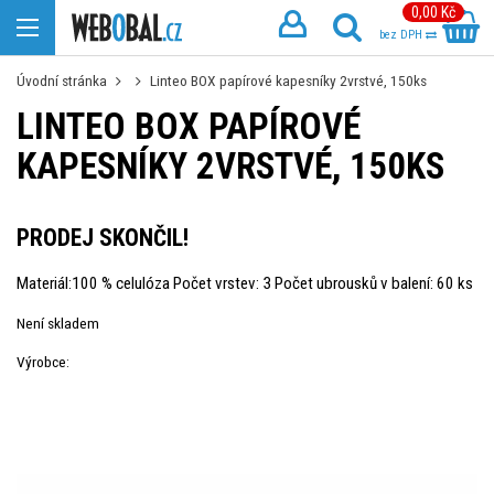
0,00 Kč
bez DPH
Úvodní stránka
Linteo BOX papírové kapesníky 2vrstvé, 150ks
LINTEO BOX PAPÍROVÉ
KAPESNÍKY 2VRSTVÉ, 150KS
PRODEJ SKONČIL!
Materiál:100 % celulóza Počet vrstev: 3 Počet ubrousků v balení: 60 ks
Není skladem
Výrobce: