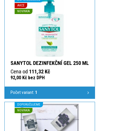
AKCE
NOVINKA
SANYTOL DEZINFEKČNÍ GEL 250 ML
Cena od
111,32 Kč
92,00 Kč bez DPH
Počet variant:
1
DOPORUČUJEME
NOVINKA