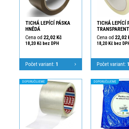
TICHÁ LEPÍCÍ PÁSKA
TICHÁ LEPÍCÍ
HNĚDÁ
TRANSPAREN
Cena od
22,02 Kč
Cena od
22,02 
18,20 Kč bez DPH
18,20 Kč bez DP
Počet variant:
1
Počet variant:
DOPORUČUJEME
DOPORUČUJEME