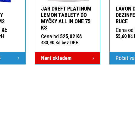
JAR DREFT PLATINUM
LAVON 
KY
LEMON TABLETY DO
DEZINFE
M2
MYČKY ALL IN ONE 75
RUCE
KS
 Kč
Cena od
Cena od
525,02 Kč
PH
55,60 Kč
433,90 Kč bez DPH
4
Není skladem
Počet va