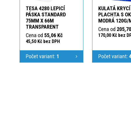
TESA 4280 LEPICÍ
KULATÁ KRYCÍ
PÁSKA STANDARD
PLACHTA S O
75MM X 66M
MODRÁ 120G/
TRANSPARENT
Cena od
205,70
Cena od
55,06 Kč
170,00 Kč bez D
45,50 Kč bez DPH
Počet variant:
1
Počet variant: