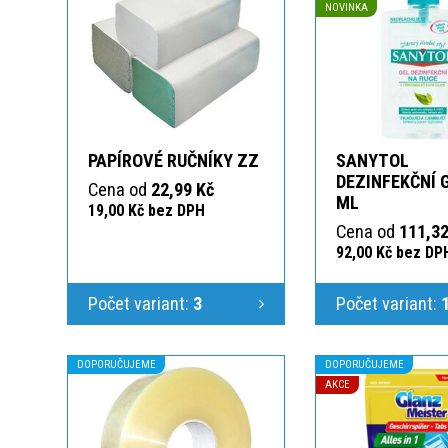
NOVINKA
PAPÍROVÉ RUČNÍKY ZZ
SANYTOL
DEZINFEKČNÍ 
Cena od
22,99 Kč
ML
19,00 Kč bez DPH
Cena od
111,32
92,00 Kč bez DP
Počet variant:
3
Počet variant:
DOPORUČUJEME
DOPORUČUJEME
AKCE