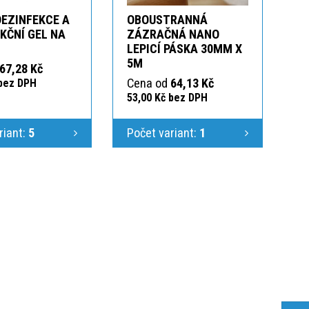
DEZINFEKCE A
OBOUSTRANNÁ
KČNÍ GEL NA
ZÁZRAČNÁ NANO
LEPICÍ PÁSKA 30MM X
5M
67,28 Kč
Cena od
64,13 Kč
 bez DPH
53,00 Kč bez DPH
riant:
5
Počet variant:
1