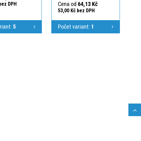
Cena od
64,13 Kč
 bez DPH
53,00 Kč bez DPH
riant:
5
Počet variant:
1