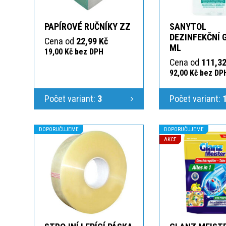
PAPÍROVÉ RUČNÍKY ZZ
SANYTOL
DEZINFEKČNÍ 
Cena od
22,99 Kč
ML
19,00 Kč bez DPH
Cena od
111,32
92,00 Kč bez DP
Počet variant:
3
Počet variant:
DOPORUČUJEME
DOPORUČUJEME
AKCE