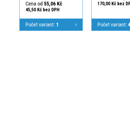
Cena od
55,06 Kč
170,00 Kč bez D
45,50 Kč bez DPH
Počet variant:
1
Počet variant:
KONTAKTUJTE N
Jsme Vám k dispoz