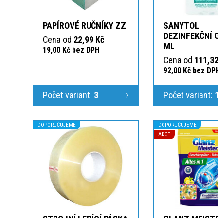
PAPÍROVÉ RUČNÍKY ZZ
SANYTOL
DEZINFEKČNÍ 
Cena od
22,99 Kč
ML
19,00 Kč bez DPH
Cena od
111,32
92,00 Kč bez DP
Počet variant:
3
Počet variant:
DOPORUČUJEME
DOPORUČUJEME
AKCE