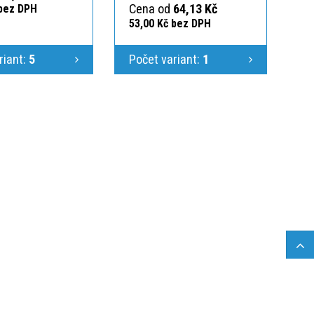
Cena od
64,13 Kč
 bez DPH
53,00 Kč bez DPH
riant:
5
Počet variant:
1