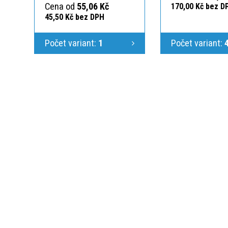
Cena od
55,06 Kč
170,00 Kč bez D
45,50 Kč bez DPH
Počet variant:
1
Počet variant:
KONTAKTUJTE N
Jsme Vám k dispoz