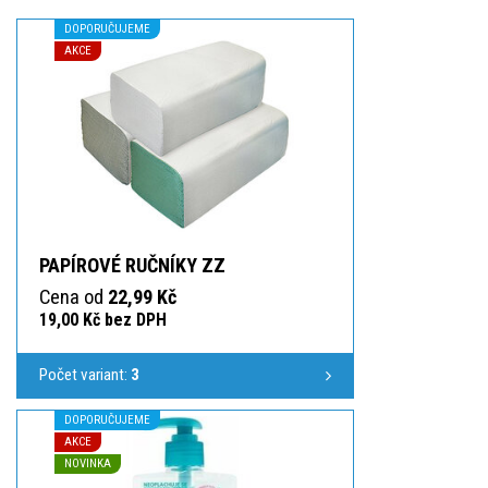
DOPORUČUJEME
AKCE
PAPÍROVÉ RUČNÍKY ZZ
Cena od
22,99 Kč
19,00 Kč bez DPH
Počet variant:
3
DOPORUČUJEME
AKCE
NOVINKA