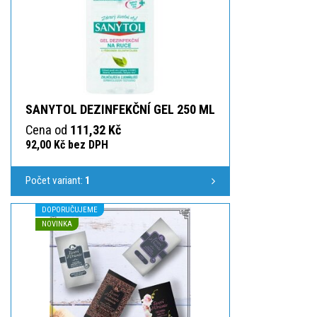
SANYTOL DEZINFEKČNÍ GEL 250 ML
Cena od
111,32 Kč
92,00 Kč bez DPH
Počet variant:
1
DOPORUČUJEME
NOVINKA