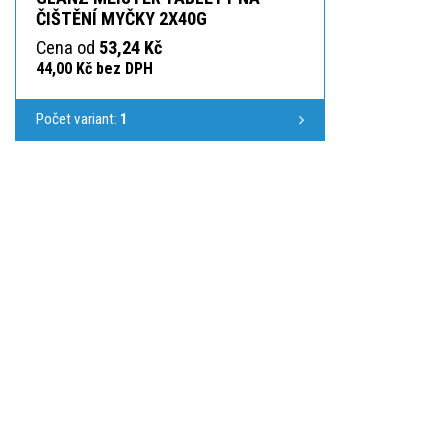
ČIŠTĚNÍ MYČKY 2X40G
Cena od
53,24 Kč
44,00 Kč bez DPH
Počet variant:
1