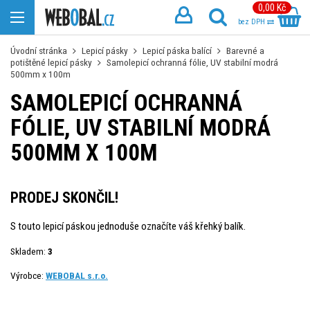
0,00 Kč
bez DPH
Úvodní stránka
Lepicí pásky
Lepicí páska balící
Barevné a
potištěné lepicí pásky
Samolepicí ochranná fólie, UV stabilní modrá
500mm x 100m
SAMOLEPICÍ OCHRANNÁ
FÓLIE, UV STABILNÍ MODRÁ
500MM X 100M
PRODEJ SKONČIL!
S touto lepicí páskou jednoduše označíte váš křehký balík.
Skladem:
3
Výrobce:
WEBOBAL s.r.o.