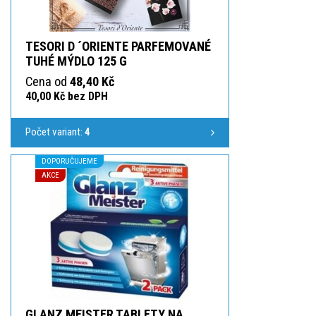
TESORI D ´ORIENTE PARFEMOVANÉ
TUHÉ MÝDLO 125 G
Cena od
48,40 Kč
40,00 Kč bez DPH
Počet variant:
4
DOPORUČUJEME
AKCE
GLANZ MEISTER TABLETY NA