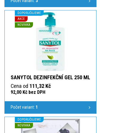
Počet variant:
3
DOPORUČUJEME
AKCE
NOVINKA
SANYTOL DEZINFEKČNÍ GEL 250 ML
Cena od
111,32 Kč
92,00 Kč bez DPH
Počet variant:
1
DOPORUČUJEME
NOVINKA