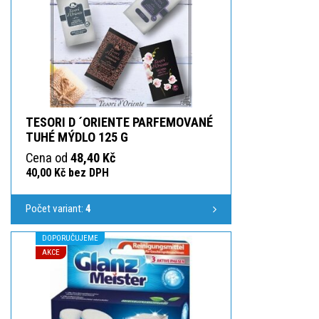
TESORI D ´ORIENTE PARFEMOVANÉ
TUHÉ MÝDLO 125 G
Cena od
48,40 Kč
40,00 Kč bez DPH
Počet variant:
4
DOPORUČUJEME
AKCE