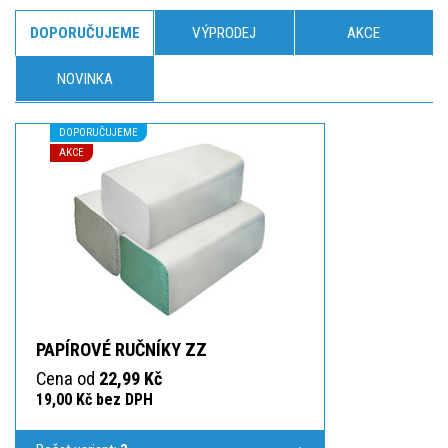
DOPORUČUJEME
VÝPRODEJ
AKCE
NOVINKA
DOPORUČUJEME
AKCE
PAPÍROVÉ RUČNÍKY ZZ
Cena od
22,99 Kč
19,00 Kč bez DPH