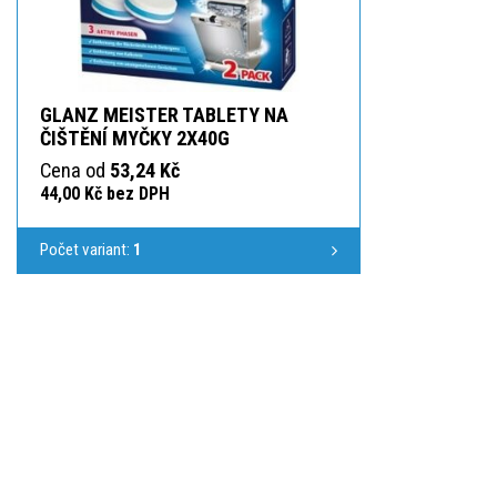
GLANZ MEISTER TABLETY NA
ČIŠTĚNÍ MYČKY 2X40G
Cena od
53,24 Kč
44,00 Kč bez DPH
Počet variant:
1