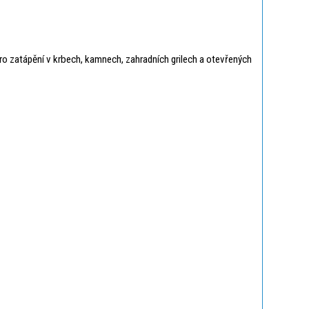
pro zatápění v krbech, kamnech, zahradních grilech a otevřených