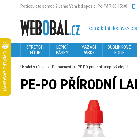
Potřebujete pomoci? Jsme Vám k dispozici Po-Pá 7:00-15:30
Kompletní dodávky oba
STRETCH
LEPICÍ
VÁZACÍ
BUBLINKOVÉ
FÓLIE
PÁSKY
PÁSKY
FÓLIE
Úvodní stránka
Domácnost
PE-PO přírodní lampový olej 1L
PE-PO PŘÍRODNÍ LA