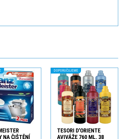
E
DOPORUČUJEME
MEISTER
TESORI D'ORIENTE
 NA ČIŠTĚNÍ
AVIVÁŽE 760 ML, 38