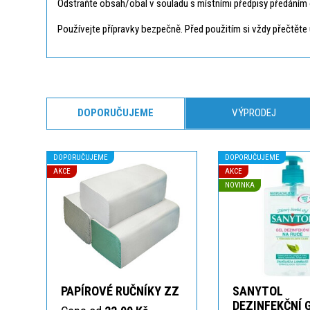
Odstraňte obsah/obal v souladu s místními předpisy předáním 
Používejte přípravky bezpečně. Před použitím si vždy přečtěte 
DOPORUČUJEME
VÝPRODEJ
DOPORUČUJEME
DOPORUČUJEME
AKCE
AKCE
NOVINKA
PAPÍROVÉ RUČNÍKY ZZ
SANYTOL
DEZINFEKČNÍ 