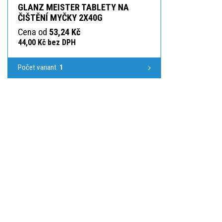
GLANZ MEISTER TABLETY NA
ČIŠTĚNÍ MYČKY 2X40G
Cena od
53,24 Kč
44,00 Kč bez DPH
Počet variant:
1