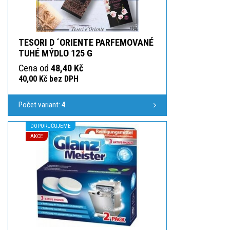
TESORI D ´ORIENTE PARFEMOVANÉ
TUHÉ MÝDLO 125 G
Cena od
48,40 Kč
40,00 Kč bez DPH
Počet variant:
4
DOPORUČUJEME
AKCE