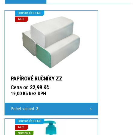
DOPORUČUJEME
AKCE
PAPÍROVÉ RUČNÍKY ZZ
Cena od
22,99 Kč
19,00 Kč bez DPH
Počet variant:
3
DOPORUČUJEME
AKCE
NOVINKA