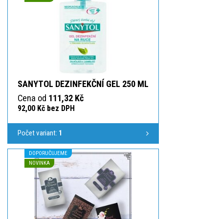
SANYTOL DEZINFEKČNÍ GEL 250 ML
Cena od
111,32 Kč
92,00 Kč bez DPH
Počet variant:
1
DOPORUČUJEME
NOVINKA