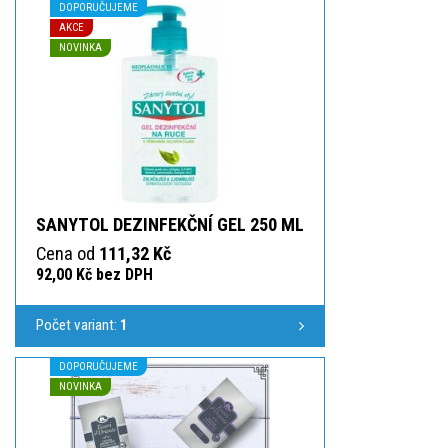
DOPORUČUJEME
AKCE
NOVINKA
SANYTOL DEZINFEKČNÍ GEL 250 ML
Cena od
111,32 Kč
92,00 Kč bez DPH
Počet variant:
1
DOPORUČUJEME
NOVINKA