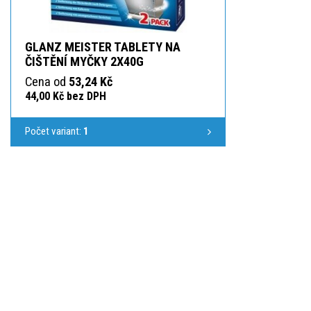
GLANZ MEISTER TABLETY NA
ČIŠTĚNÍ MYČKY 2X40G
Cena od
53,24 Kč
44,00 Kč bez DPH
Počet variant:
1