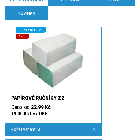
NOVINKA
DOPORUČUJEME
AKCE
PAPÍROVÉ RUČNÍKY ZZ
Cena od
22,99 Kč
19,00 Kč bez DPH
Počet variant:
3