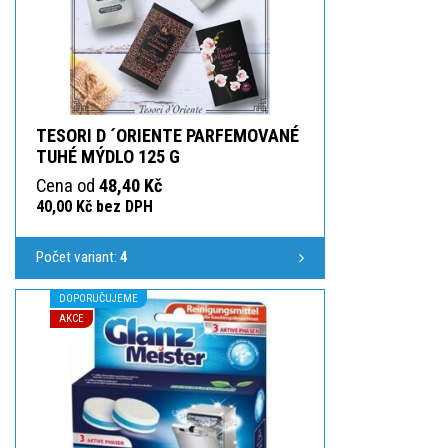
TESORI D ´ORIENTE PARFEMOVANÉ
TUHÉ MÝDLO 125 G
Cena od
48,40 Kč
40,00 Kč bez DPH
Počet variant:
4
DOPORUČUJEME
AKCE