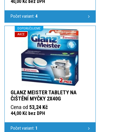
40,00 Kč bez DPH
Počet variant:
4
DOPORUČUJEME
AKCE
GLANZ MEISTER TABLETY NA
ČIŠTĚNÍ MYČKY 2X40G
Cena od
53,24 Kč
44,00 Kč bez DPH
Počet variant:
1