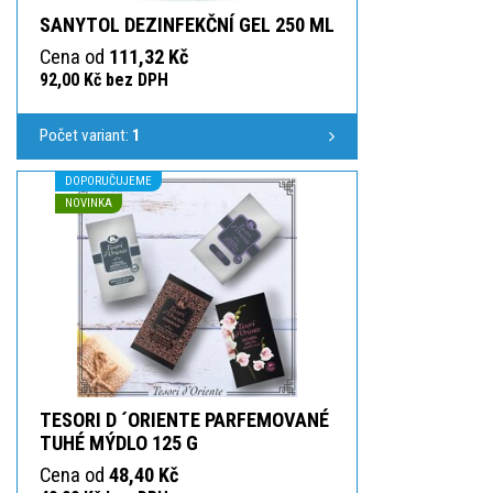
SANYTOL DEZINFEKČNÍ GEL 250 ML
Cena od
111,32 Kč
92,00 Kč bez DPH
Počet variant:
1
DOPORUČUJEME
NOVINKA
TESORI D ´ORIENTE PARFEMOVANÉ
TUHÉ MÝDLO 125 G
Cena od
48,40 Kč