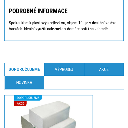
PODROBNÉ INFORMACE
Spokar kbelík plastový s výlevkou, objem 10 l je v dostání ve dvou
barvách. Ideální využití naleznete v domácnosti i na zahradě.
DOPORUČUJEME
VÝPRODEJ
AKCE
NOVINKA
DOPORUČUJEME
AKCE