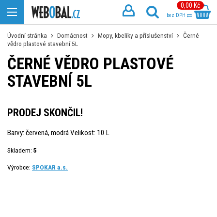
0,00 Kč
bez DPH
Úvodní stránka
Domácnost
Mopy, kbelíky a příslušenství
Černé
vědro plastové stavební 5L
ČERNÉ VĚDRO PLASTOVÉ
STAVEBNÍ 5L
PRODEJ SKONČIL!
Barvy: červená, modrá Velikost: 10 L
Skladem:
5
Výrobce:
SPOKAR a.s.