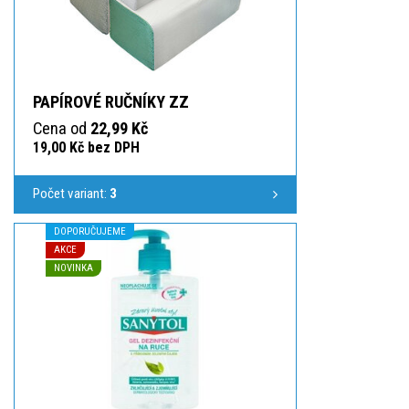
PAPÍROVÉ RUČNÍKY ZZ
Cena od
22,99 Kč
19,00 Kč bez DPH
Počet variant:
3
DOPORUČUJEME
AKCE
NOVINKA