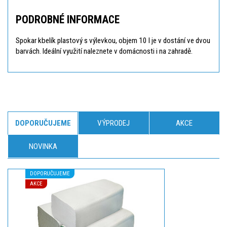
PODROBNÉ INFORMACE
Spokar kbelík plastový s výlevkou, objem 10 l je v dostání ve dvou
barvách. Ideální využití naleznete v domácnosti i na zahradě.
DOPORUČUJEME
VÝPRODEJ
AKCE
NOVINKA
DOPORUČUJEME
AKCE