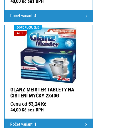
40,00 Kč bez DPH
Počet variant:
4
DOPORUČUJEME
AKCE
GLANZ MEISTER TABLETY NA
ČIŠTĚNÍ MYČKY 2X40G
Cena od
53,24 Kč
44,00 Kč bez DPH
Počet variant:
1