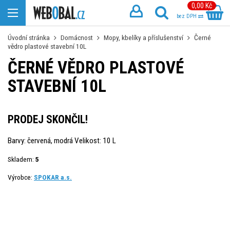
0,00 Kč
bez DPH
Úvodní stránka
Domácnost
Mopy, kbelíky a příslušenství
Černé
vědro plastové stavební 10L
ČERNÉ VĚDRO PLASTOVÉ
STAVEBNÍ 10L
PRODEJ SKONČIL!
Barvy: červená, modrá Velikost: 10 L
Skladem:
5
Výrobce:
SPOKAR a.s.