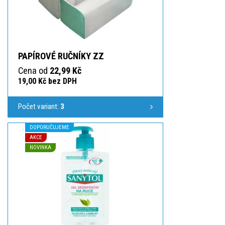
PAPÍROVÉ RUČNÍKY ZZ
Cena od
22,99 Kč
19,00 Kč bez DPH
Počet variant:
3
DOPORUČUJEME
AKCE
NOVINKA