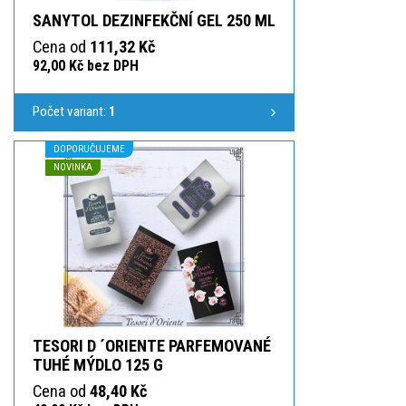
SANYTOL DEZINFEKČNÍ GEL 250 ML
Cena od
111,32 Kč
92,00 Kč bez DPH
Počet variant:
1
DOPORUČUJEME
NOVINKA
TESORI D ´ORIENTE PARFEMOVANÉ
TUHÉ MÝDLO 125 G
Cena od
48,40 Kč