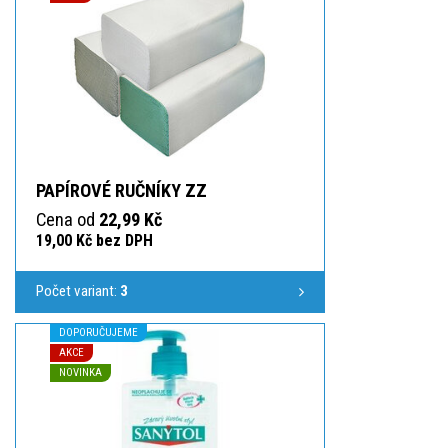
PAPÍROVÉ RUČNÍKY ZZ
Cena od
22,99 Kč
19,00 Kč bez DPH
Počet variant:
3
DOPORUČUJEME
AKCE
NOVINKA