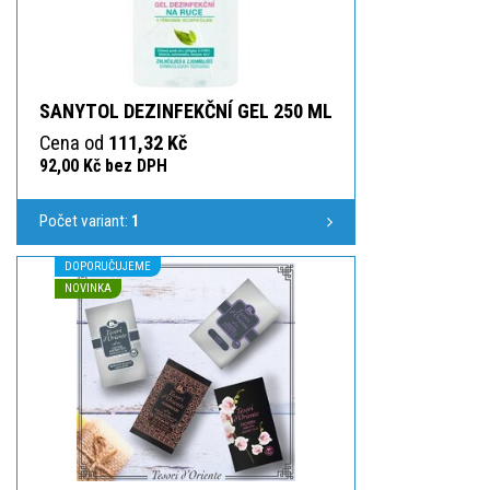
SANYTOL DEZINFEKČNÍ GEL 250 ML
Cena od
111,32 Kč
92,00 Kč bez DPH
Počet variant:
1
DOPORUČUJEME
NOVINKA