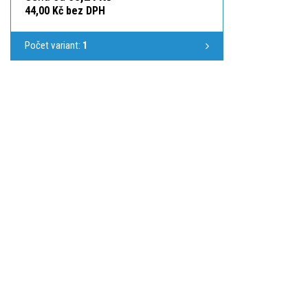
44,00 Kč bez DPH
Počet variant:
1