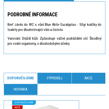
PODROBNÉ INFORMACE
Bref závěs do WC s vůní Blue Aktiv Eucalyptus - 50gr kuličky do
toalety pro dlouhotrvající vůni a čistotu.
Varování. Dráždí kůži. Způsobuje vážné podráždění očí. Škodlivý
pro vodní organismy, s dlouhodobými účinky.
DOPORUČUJEME
VÝPRODEJ
AKCE
NOVINKA
DOPORUČUJEME
AKCE