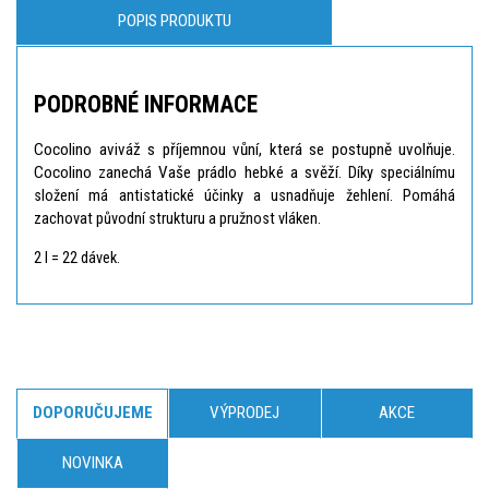
POPIS PRODUKTU
PODROBNÉ INFORMACE
Cocolino aviváž s příjemnou vůní, která se postupně uvolňuje.
Cocolino zanechá Vaše prádlo hebké a svěží.
Díky speciálnímu
složení má antistatické účinky a usnadňuje žehlení. Pomáhá
zachovat původní strukturu a pružnost vláken.
2 l = 22 dávek.
DOPORUČUJEME
VÝPRODEJ
AKCE
NOVINKA