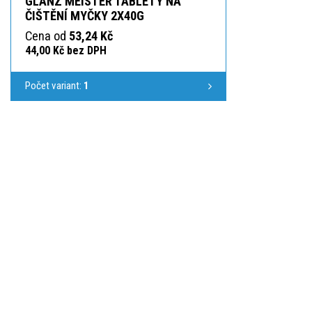
GLANZ MEISTER TABLETY NA
ČIŠTĚNÍ MYČKY 2X40G
Cena od
53,24 Kč
44,00 Kč bez DPH
Počet variant:
1