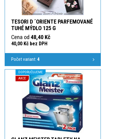
TESORI D ´ORIENTE PARFEMOVANÉ
TUHÉ MÝDLO 125 G
Cena od
48,40 Kč
40,00 Kč bez DPH
Počet variant:
4
DOPORUČUJEME
AKCE