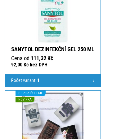
SANYTOL DEZINFEKČNÍ GEL 250 ML
Cena od
111,32 Kč
92,00 Kč bez DPH
Počet variant:
1
DOPORUČUJEME
NOVINKA