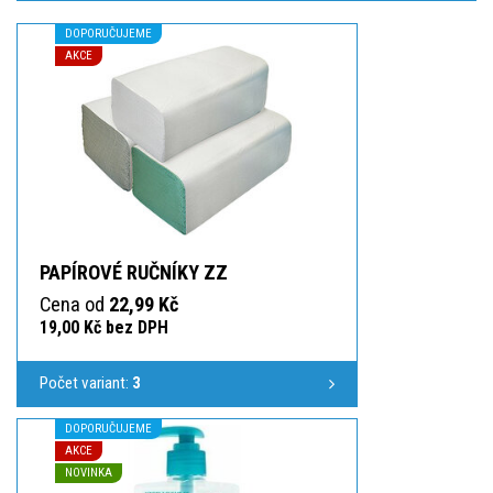
DOPORUČUJEME
AKCE
PAPÍROVÉ RUČNÍKY ZZ
Cena od
22,99 Kč
19,00 Kč bez DPH
Počet variant:
3
DOPORUČUJEME
AKCE
NOVINKA