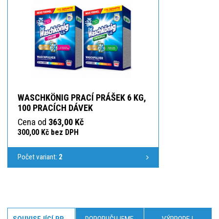
WASCHKÖNIG PRACÍ PRÁŠEK 6 KG,
100 PRACÍCH DÁVEK
Cena od
363,00 Kč
300,00 Kč bez DPH
Počet variant:
2
SOUVISEJÍCÍ PRODUKTY
DOPORUČUJEME
VÝPRODEJ