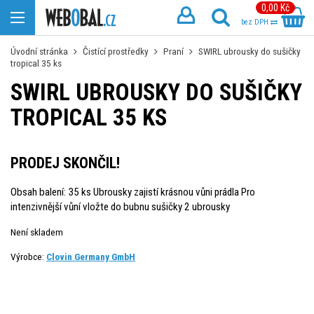
0,00 Kč
bez DPH
Úvodní stránka
Čistící prostředky
Praní
SWIRL ubrousky do sušičky
tropical 35 ks
SWIRL UBROUSKY DO SUŠIČKY
TROPICAL 35 KS
PRODEJ SKONČIL!
Obsah balení: 35 ks Ubrousky zajistí krásnou vůni prádla Pro
intenzivnější vůní vložte do bubnu sušičky 2 ubrousky
Není skladem
Výrobce:
Clovin Germany GmbH