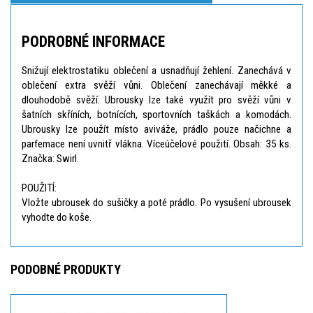
PODROBNÉ INFORMACE
Snižují elektrostatiku oblečení a usnadňují žehlení. Zanechává v
oblečení extra svěží vůni. Oblečení zanechávají měkké a
dlouhodobě svěží. Ubrousky lze také využít pro svěží vůni v
šatních skříních, botnících, sportovních taškách a komodách.
Ubrousky lze použít místo aviváže, prádlo pouze načichne a
parfemace není uvnitř vlákna. Víceúčelové použití. Obsah: 35 ks.
Značka: Swirl.
POUŽITÍ:
Vložte ubrousek do sušičky a poté prádlo. Po vysušení ubrousek
vyhodte do koše.
PODOBNÉ PRODUKTY