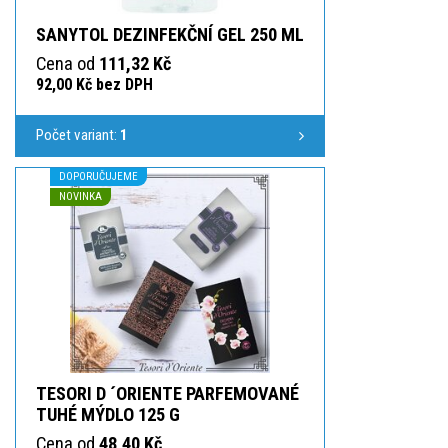
SANYTOL DEZINFEKČNÍ GEL 250 ML
Cena od
111,32 Kč
92,00 Kč bez DPH
Počet variant:
1
DOPORUČUJEME
NOVINKA
TESORI D ´ORIENTE PARFEMOVANÉ
TUHÉ MÝDLO 125 G
Cena od
48,40 Kč