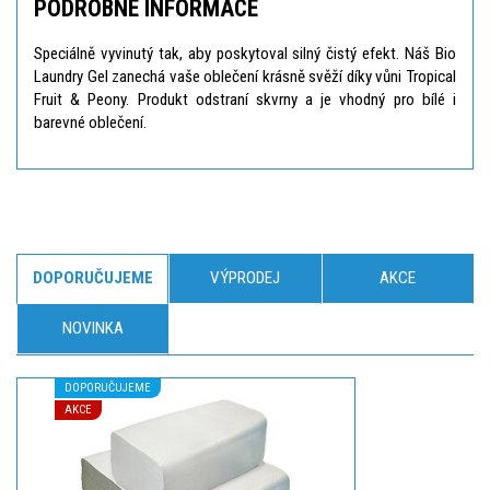
PODROBNÉ INFORMACE
Speciálně vyvinutý tak, aby poskytoval silný čistý efekt. Náš Bio
Laundry Gel zanechá vaše oblečení krásně svěží díky vůni Tropical
Fruit & Peony. Produkt odstraní skvrny a je vhodný pro bílé i
barevné oblečení.
DOPORUČUJEME
VÝPRODEJ
AKCE
NOVINKA
DOPORUČUJEME
AKCE