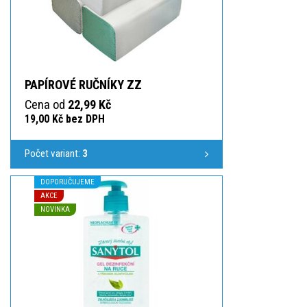
PAPÍROVÉ RUČNÍKY ZZ
Cena od
22,99 Kč
19,00 Kč bez DPH
Počet variant:
3
DOPORUČUJEME
AKCE
NOVINKA