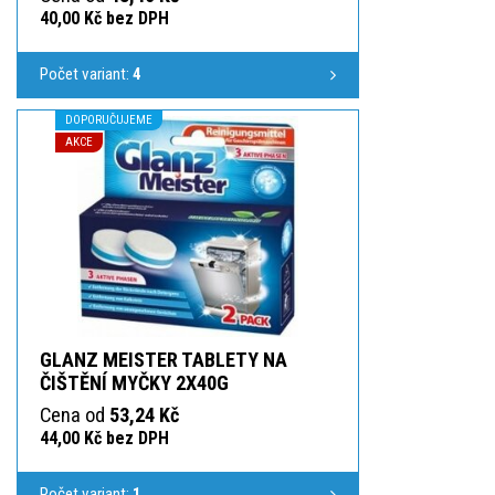
40,00 Kč bez DPH
Počet variant:
4
DOPORUČUJEME
AKCE
GLANZ MEISTER TABLETY NA
ČIŠTĚNÍ MYČKY 2X40G
Cena od
53,24 Kč
44,00 Kč bez DPH
Počet variant:
1