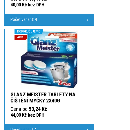
40,00 Kč bez DPH
Počet variant:
4
DOPORUČUJEME
AKCE
GLANZ MEISTER TABLETY NA
ČIŠTĚNÍ MYČKY 2X40G
Cena od
53,24 Kč
44,00 Kč bez DPH
Počet variant:
1