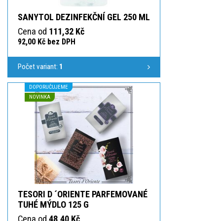
SANYTOL DEZINFEKČNÍ GEL 250 ML
Cena od
111,32 Kč
92,00 Kč bez DPH
Počet variant:
1
DOPORUČUJEME
NOVINKA
TESORI D ´ORIENTE PARFEMOVANÉ
TUHÉ MÝDLO 125 G
Cena od
48,40 Kč