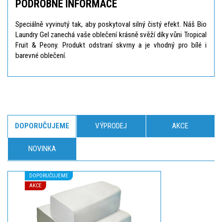
PODROBNÉ INFORMACE
Speciálně vyvinutý tak, aby poskytoval silný čistý efekt. Náš Bio
Laundry Gel zanechá vaše oblečení krásně svěží díky vůni Tropical
Fruit & Peony. Produkt odstraní skvrny a je vhodný pro bílé i
barevné oblečení.
DOPORUČUJEME
VÝPRODEJ
AKCE
NOVINKA
DOPORUČUJEME
AKCE