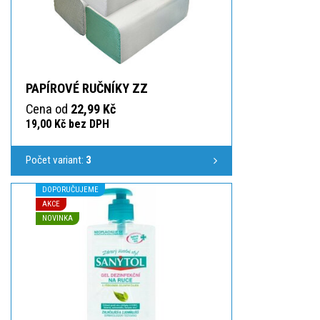
PAPÍROVÉ RUČNÍKY ZZ
Cena od
22,99 Kč
19,00 Kč bez DPH
Počet variant:
3
DOPORUČUJEME
AKCE
NOVINKA