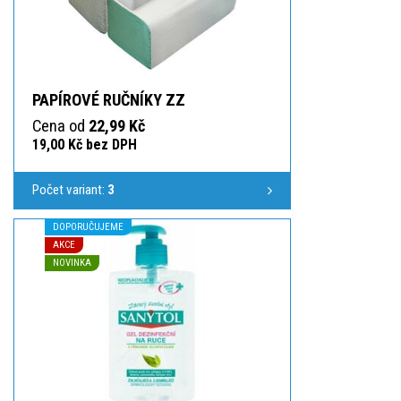
PAPÍROVÉ RUČNÍKY ZZ
Cena od
22,99 Kč
19,00 Kč bez DPH
Počet variant:
3
DOPORUČUJEME
AKCE
NOVINKA