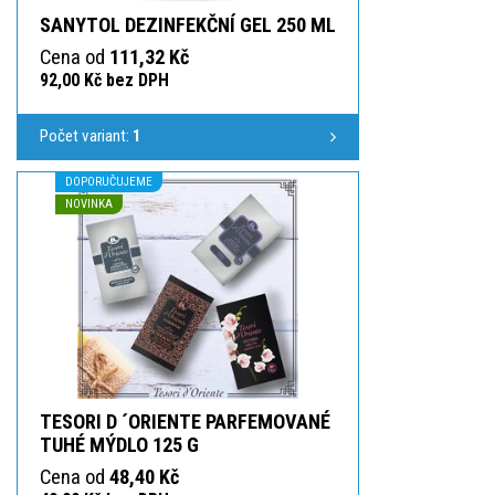
SANYTOL DEZINFEKČNÍ GEL 250 ML
Cena od
111,32 Kč
92,00 Kč bez DPH
Počet variant:
1
DOPORUČUJEME
NOVINKA
TESORI D ´ORIENTE PARFEMOVANÉ
TUHÉ MÝDLO 125 G
Cena od
48,40 Kč