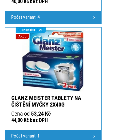
40,00 Kč bez DPH
Počet variant:
4
DOPORUČUJEME
AKCE
GLANZ MEISTER TABLETY NA
ČIŠTĚNÍ MYČKY 2X40G
Cena od
53,24 Kč
44,00 Kč bez DPH
Počet variant:
1