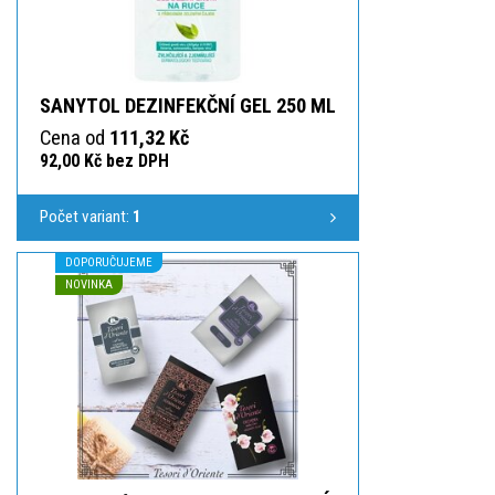
SANYTOL DEZINFEKČNÍ GEL 250 ML
Cena od
111,32 Kč
92,00 Kč bez DPH
Počet variant:
1
DOPORUČUJEME
NOVINKA