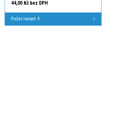
44,00 Kč bez DPH
Počet variant:
1