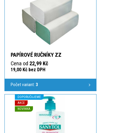
PAPÍROVÉ RUČNÍKY ZZ
Cena od
22,99 Kč
19,00 Kč bez DPH
Počet variant:
3
DOPORUČUJEME
AKCE
NOVINKA