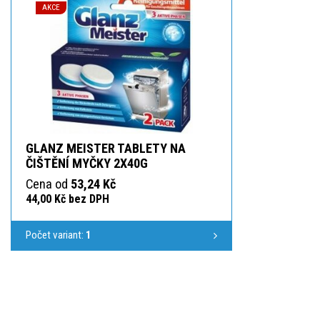
AKCE
GLANZ MEISTER TABLETY NA
ČIŠTĚNÍ MYČKY 2X40G
Cena od
53,24 Kč
44,00 Kč bez DPH
Počet variant:
1