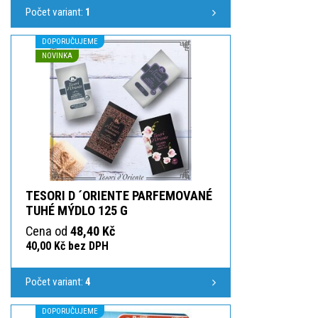
Počet variant:
1
DOPORUČUJEME
NOVINKA
TESORI D ´ORIENTE PARFEMOVANÉ
TUHÉ MÝDLO 125 G
Cena od
48,40 Kč
40,00 Kč bez DPH
Počet variant:
4
DOPORUČUJEME