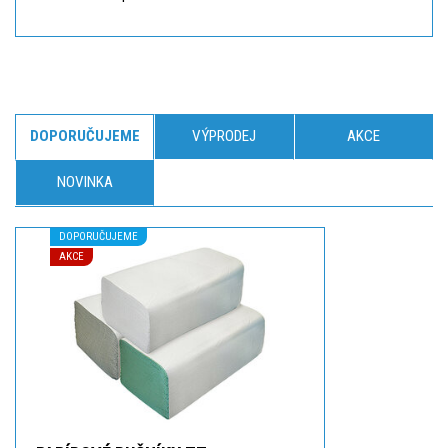
DOPORUČUJEME
VÝPRODEJ
AKCE
NOVINKA
DOPORUČUJEME
AKCE