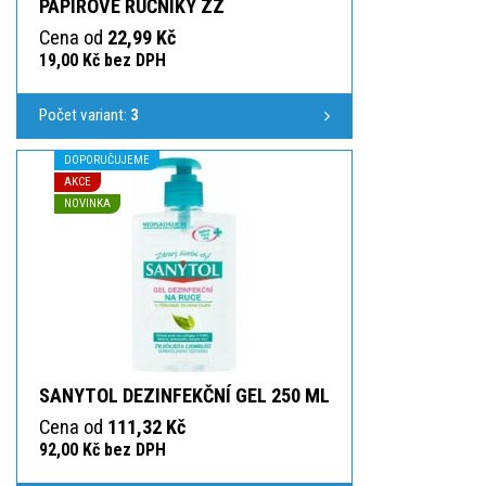
PAPÍROVÉ RUČNÍKY ZZ
Cena od
22,99 Kč
19,00 Kč bez DPH
Počet variant:
3
DOPORUČUJEME
AKCE
NOVINKA
SANYTOL DEZINFEKČNÍ GEL 250 ML
Cena od
111,32 Kč
92,00 Kč bez DPH