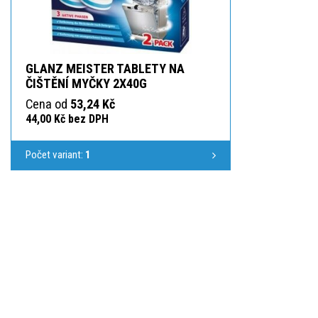
GLANZ MEISTER TABLETY NA
ČIŠTĚNÍ MYČKY 2X40G
Cena od
53,24 Kč
44,00 Kč bez DPH
Počet variant:
1