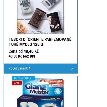
TESORI D ´ORIENTE PARFEMOVANÉ
TUHÉ MÝDLO 125 G
Cena od
48,40 Kč
40,00 Kč bez DPH
Počet variant:
4
DOPORUČUJEME
AKCE