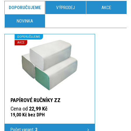
DOPORUČUJEME
VÝPRODEJ
AKCE
NOVINKA
DOPORUČUJEME
AKCE
PAPÍROVÉ RUČNÍKY ZZ
Cena od
22,99 Kč
19,00 Kč bez DPH
Počet variant:
3