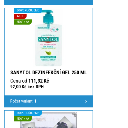
DOPORUČUJEME
AKCE
NOVINKA
SANYTOL DEZINFEKČNÍ GEL 250 ML
Cena od
111,32 Kč
92,00 Kč bez DPH
Počet variant:
1
DOPORUČUJEME
NOVINKA