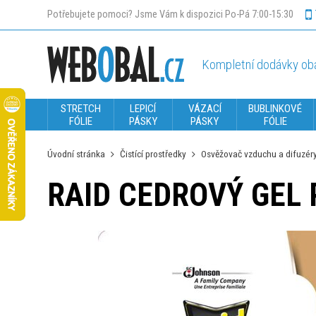
Potřebujete pomoci? Jsme Vám k dispozici Po-Pá 7:00-15:30
Kompletní dodávky oba
STRETCH
LEPICÍ
VÁZACÍ
BUBLINKOVÉ
FÓLIE
PÁSKY
PÁSKY
FÓLIE
Úvodní stránka
Čistící prostředky
Osvěžovač vzduchu a difuzér
RAID CEDROVÝ GEL 