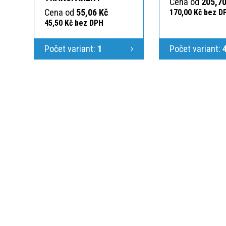
Cena od
205,70
Cena od
55,06 Kč
170,00 Kč bez D
45,50 Kč bez DPH
Počet variant:
1
Počet variant:
KONTAKTUJTE N