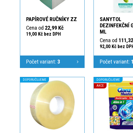
PAPÍROVÉ RUČNÍKY ZZ
SANYTOL
DEZINFEKČNÍ 
Cena od
22,99 Kč
ML
19,00 Kč bez DPH
Cena od
111,32
92,00 Kč bez DP
Počet variant:
3
Počet variant:
DOPORUČUJEME
DOPORUČUJEME
AKCE