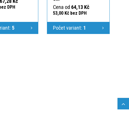
67,28 Kč
Cena od
64,13 Kč
 bez DPH
53,00 Kč bez DPH
riant:
5
Počet variant:
1