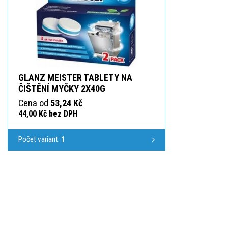
GLANZ MEISTER TABLETY NA
ČIŠTĚNÍ MYČKY 2X40G
Cena od
53,24 Kč
44,00 Kč bez DPH
Počet variant:
1