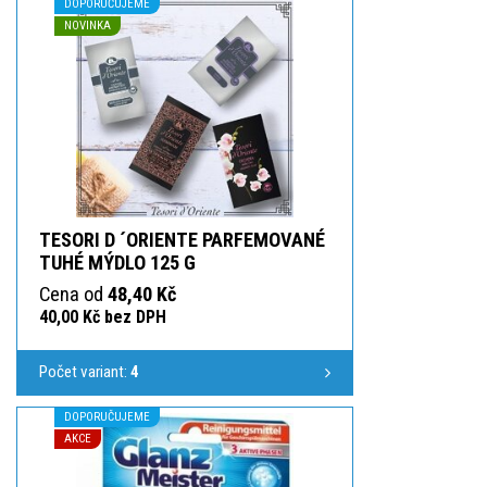
DOPORUČUJEME
NOVINKA
TESORI D ´ORIENTE PARFEMOVANÉ
TUHÉ MÝDLO 125 G
Cena od
48,40 Kč
40,00 Kč bez DPH
Počet variant:
4
DOPORUČUJEME
AKCE