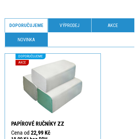
DOPORUČUJEME
VÝPRODEJ
AKCE
NOVINKA
DOPORUČUJEME
AKCE
PAPÍROVÉ RUČNÍKY ZZ
Cena od
22,99 Kč