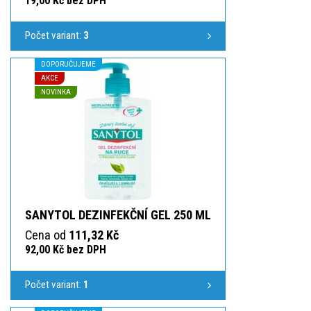
19,00 Kč bez DPH
Počet variant:
3
DOPORUČUJEME
AKCE
NOVINKA
SANYTOL DEZINFEKČNÍ GEL 250 ML
Cena od
111,32 Kč
92,00 Kč bez DPH
Počet variant:
1