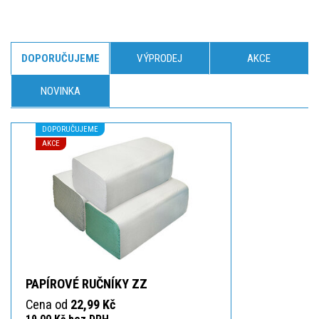
DOPORUČUJEME
VÝPRODEJ
AKCE
NOVINKA
DOPORUČUJEME
AKCE
PAPÍROVÉ RUČNÍKY ZZ
Cena od
22,99 Kč