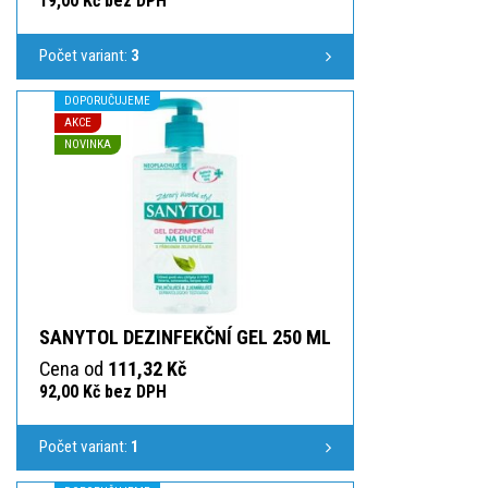
19,00 Kč bez DPH
Počet variant:
3
DOPORUČUJEME
AKCE
NOVINKA
SANYTOL DEZINFEKČNÍ GEL 250 ML
Cena od
111,32 Kč
92,00 Kč bez DPH
Počet variant:
1