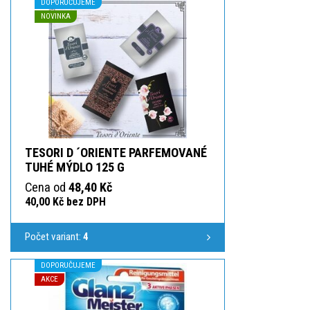
DOPORUČUJEME
NOVINKA
TESORI D ´ORIENTE PARFEMOVANÉ
TUHÉ MÝDLO 125 G
Cena od
48,40 Kč
40,00 Kč bez DPH
Počet variant:
4
DOPORUČUJEME
AKCE