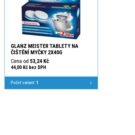
GLANZ MEISTER TABLETY NA
ČIŠTĚNÍ MYČKY 2X40G
Cena od
53,24 Kč
44,00 Kč bez DPH
Počet variant:
1