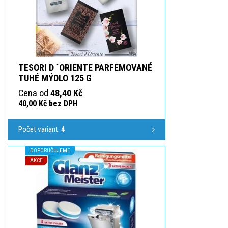
TESORI D ´ORIENTE PARFEMOVANÉ
TUHÉ MÝDLO 125 G
Cena od
48,40 Kč
40,00 Kč bez DPH
Počet variant:
4
DOPORUČUJEME
AKCE