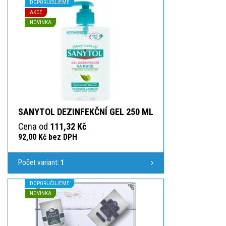
DOPORUČUJEME
AKCE
NOVINKA
SANYTOL DEZINFEKČNÍ GEL 250 ML
Cena od
111,32 Kč
92,00 Kč bez DPH
Počet variant:
1
DOPORUČUJEME
NOVINKA