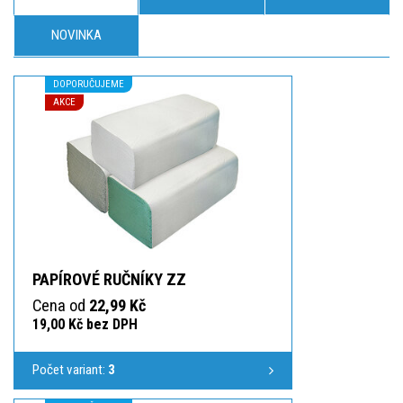
NOVINKA
DOPORUČUJEME
AKCE
PAPÍROVÉ RUČNÍKY ZZ
Cena od
22,99 Kč
19,00 Kč bez DPH
Počet variant:
3