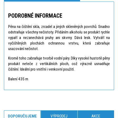
PODROBNÉ INFORMACE
Pěna na čištění skla, zrcadel a jiných skleněných povrchů. Snadno
odstraňuje všechny nečistoty. Přidáním alkoholu se produkt rychle
vypaří a nezanechává pruhy ani skvrny. Dává lesk. Vytváří na
vyčištěných plochách ochrannou vrstvu, která zabraňuje
usazování nečistot.
Kromě toho zabraňuje tvorbě vodní páry. Díky vysoké hustotě pěny
produkt neteče z vertikálních ploch, což výrazně usnadňuje
čištění. Ideální pro vnitřní i venkovní použití.
Balení 435 m
DOPORUČUJEME
VÝPRODEJ
AKCE