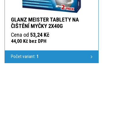
GLANZ MEISTER TABLETY NA
ČIŠTĚNÍ MYČKY 2X40G
Cena od
53,24 Kč
44,00 Kč bez DPH
Počet variant:
1