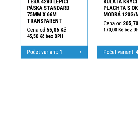
TESA 4280 LEPICÍ
KULATÁ KRYCÍ
PÁSKA STANDARD
PLACHTA S O
75MM X 66M
MODRÁ 120G/
TRANSPARENT
Cena od
205,70
Cena od
55,06 Kč
170,00 Kč bez D
45,50 Kč bez DPH
Počet variant:
1
Počet variant: