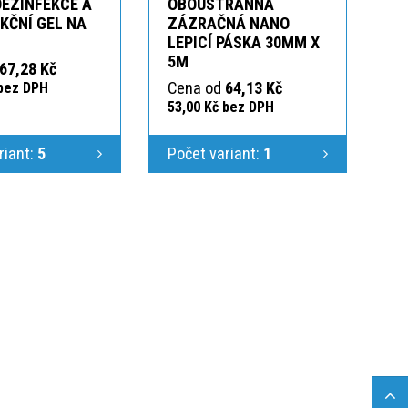
DEZINFEKCE A
OBOUSTRANNÁ
KČNÍ GEL NA
ZÁZRAČNÁ NANO
LEPICÍ PÁSKA 30MM X
5M
67,28 Kč
Cena od
64,13 Kč
 bez DPH
53,00 Kč bez DPH
riant:
5
Počet variant:
1