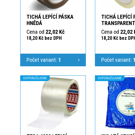
TICHÁ LEPÍCÍ PÁSKA
TICHÁ LEPÍCÍ
HNĚDÁ
TRANSPAREN
Cena od
22,02 Kč
Cena od
22,02 
18,20 Kč bez DPH
18,20 Kč bez DP
Počet variant:
1
Počet variant:
DOPORUČUJEME
DOPORUČUJEME