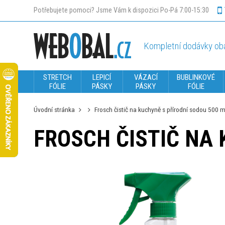
Potřebujete pomoci? Jsme Vám k dispozici Po-Pá 7:00-15:30
Kompletní dodávky oba
STRETCH
LEPICÍ
VÁZACÍ
BUBLINKOVÉ
FÓLIE
PÁSKY
PÁSKY
FÓLIE
Úvodní stránka
Frosch čistič na kuchyně s přírodní sodou 500 m
FROSCH ČISTIČ NA 