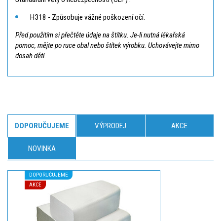
H318 - Způsobuje vážné poškození očí.
Před použitím si přečtěte údaje na štítku. Je-li nutná lékařská
pomoc, mějte po ruce obal nebo štítek výrobku. Uchovávejte mimo
dosah dětí.
DOPORUČUJEME
VÝPRODEJ
AKCE
NOVINKA
DOPORUČUJEME
AKCE