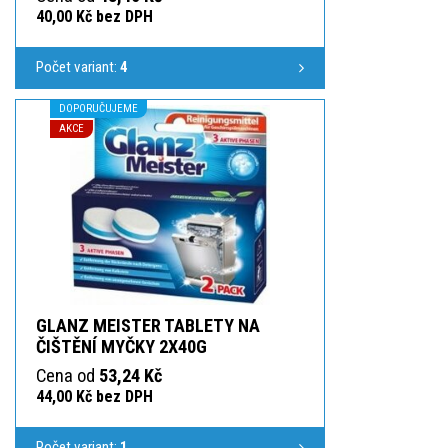
40,00 Kč bez DPH
Počet variant:
4
DOPORUČUJEME
AKCE
GLANZ MEISTER TABLETY NA
ČIŠTĚNÍ MYČKY 2X40G
Cena od
53,24 Kč
44,00 Kč bez DPH
Počet variant:
1