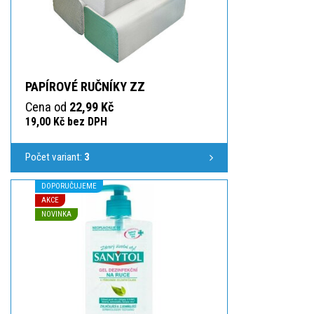
PAPÍROVÉ RUČNÍKY ZZ
Cena od
22,99 Kč
19,00 Kč bez DPH
Počet variant:
3
DOPORUČUJEME
AKCE
NOVINKA