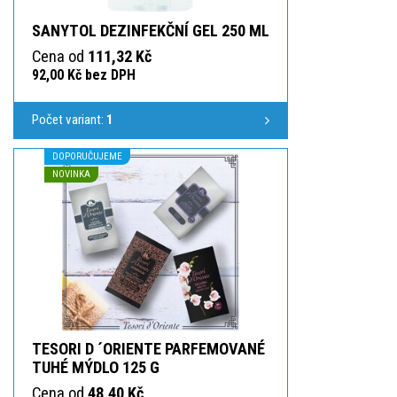
SANYTOL DEZINFEKČNÍ GEL 250 ML
Cena od
111,32 Kč
92,00 Kč bez DPH
Počet variant:
1
DOPORUČUJEME
NOVINKA
TESORI D ´ORIENTE PARFEMOVANÉ
TUHÉ MÝDLO 125 G
Cena od
48,40 Kč