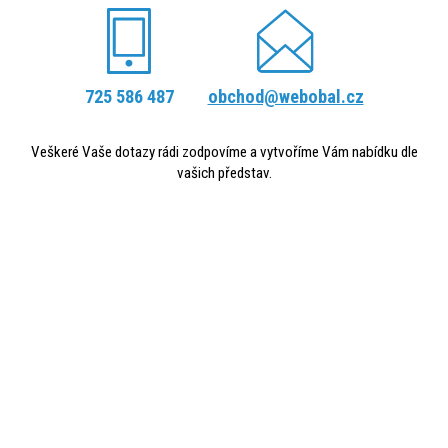
725 586 487
obchod@webobal.cz
Veškeré Vaše dotazy rádi zodpovíme a vytvoříme Vám nabídku dle
vašich představ.