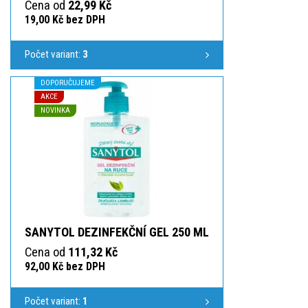
Cena od
22,99 Kč
19,00 Kč bez DPH
Počet variant:
3
DOPORUČUJEME
AKCE
NOVINKA
SANYTOL DEZINFEKČNÍ GEL 250 ML
Cena od
111,32 Kč
92,00 Kč bez DPH
Počet variant:
1