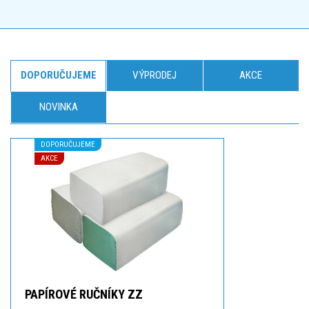
DOPORUČUJEME
VÝPRODEJ
AKCE
NOVINKA
DOPORUČUJEME
AKCE
PAPÍROVÉ RUČNÍKY ZZ