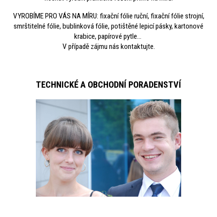
VYROBÍME PRO VÁS NA MÍRU: fixační fólie ruční, fixační fólie strojní,
smrštitelné fólie, bublinková fólie, potištěné lepicí pásky, kartonové
krabice, papírové pytle...
V případě zájmu nás kontaktujte.
TECHNICKÉ A OBCHODNÍ PORADENSTVÍ