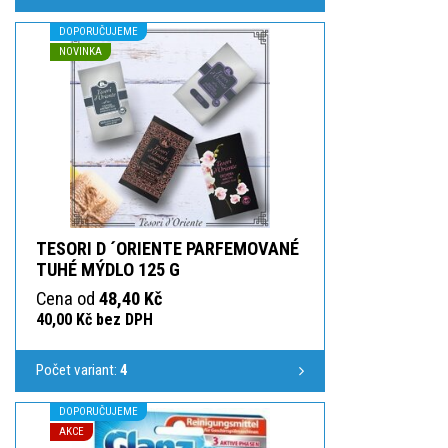
DOPORUČUJEME
NOVINKA
TESORI D ´ORIENTE PARFEMOVANÉ
TUHÉ MÝDLO 125 G
Cena od
48,40 Kč
40,00 Kč bez DPH
Počet variant:
4
DOPORUČUJEME
AKCE