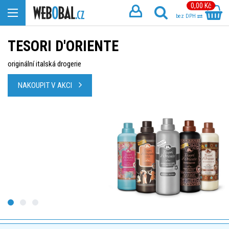
0,00 Kč
bez DPH
TESORI D'ORIENTE
originální italská drogerie
NAKOUPIT V AKCI