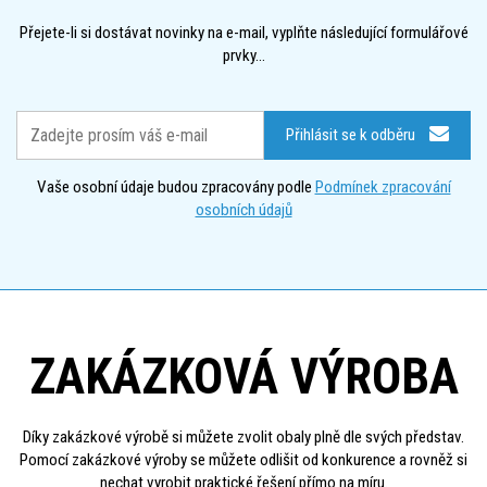
Přejete-li si dostávat novinky na e-mail, vyplňte následující formulářové
prvky...
Přihlásit se k odběru
Vaše osobní údaje budou zpracovány podle
Podmínek zpracování
osobních údajů
ZAKÁZKOVÁ VÝROBA
Díky zakázkové výrobě si můžete zvolit obaly plně dle svých představ.
Pomocí zakázkové výroby se můžete odlišit od konkurence a rovněž si
nechat vyrobit praktické řešení přímo na míru.