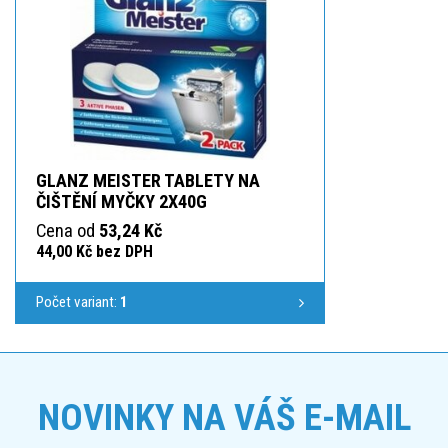
GLANZ MEISTER TABLETY NA
ČIŠTĚNÍ MYČKY 2X40G
Cena od
53,24 Kč
44,00 Kč bez DPH
Počet variant:
1
NOVINKY NA VÁŠ E-MAIL