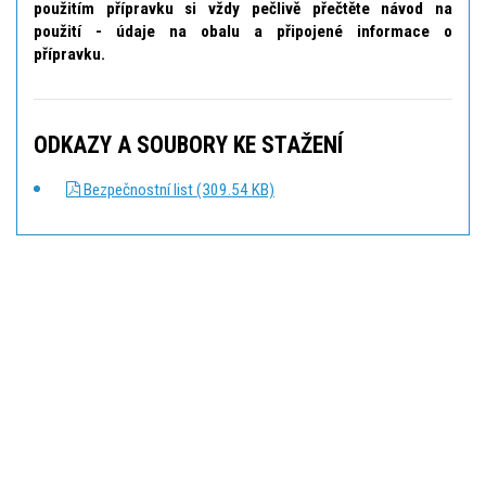
použitím přípravku si vždy pečlivě přečtěte návod na
použití - údaje na obalu a připojené informace o
přípravku.
ODKAZY A SOUBORY KE STAŽENÍ
Bezpečnostní list (309.54 KB)