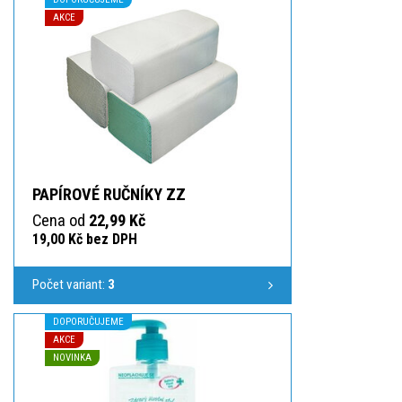
AKCE
PAPÍROVÉ RUČNÍKY ZZ
Cena od
22,99 Kč
19,00 Kč bez DPH
Počet variant:
3
DOPORUČUJEME
AKCE
NOVINKA