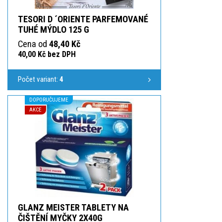
TESORI D ´ORIENTE PARFEMOVANÉ
TUHÉ MÝDLO 125 G
Cena od
48,40 Kč
40,00 Kč bez DPH
Počet variant:
4
DOPORUČUJEME
AKCE
GLANZ MEISTER TABLETY NA
ČIŠTĚNÍ MYČKY 2X40G