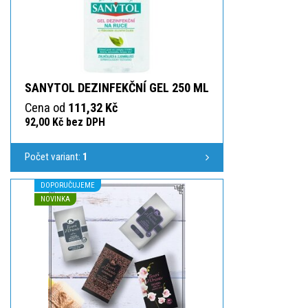
SANYTOL DEZINFEKČNÍ GEL 250 ML
Cena od
111,32 Kč
92,00 Kč bez DPH
Počet variant:
1
DOPORUČUJEME
NOVINKA