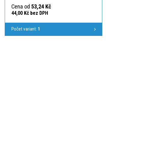
Cena od
53,24 Kč
44,00 Kč bez DPH
Počet variant:
1