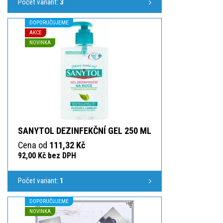
Počet variant:
3
DOPORUČUJEME
AKCE
NOVINKA
SANYTOL DEZINFEKČNÍ GEL 250 ML
Cena od
111,32 Kč
92,00 Kč bez DPH
Počet variant:
1
DOPORUČUJEME
NOVINKA