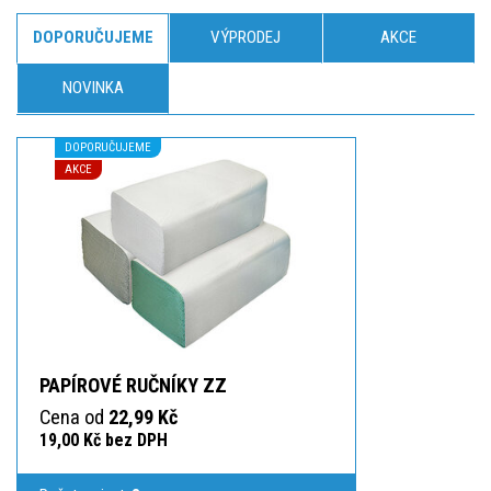
DOPORUČUJEME
VÝPRODEJ
AKCE
NOVINKA
DOPORUČUJEME
AKCE
PAPÍROVÉ RUČNÍKY ZZ
Cena od
22,99 Kč
19,00 Kč bez DPH