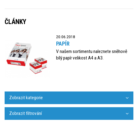
ČLÁNKY
20.06.2018
PAPÍR
V našem sortimentu naleznete sněhově
bílý papír velikost A4 a A3.
Zobrazit kategorie
Zobrazit filtrování