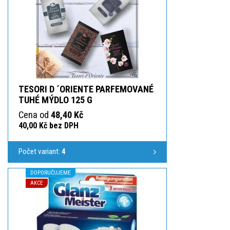
TESORI D ´ORIENTE PARFEMOVANÉ
TUHÉ MÝDLO 125 G
Cena od
48,40 Kč
40,00 Kč bez DPH
Počet variant:
4
DOPORUČUJEME
AKCE