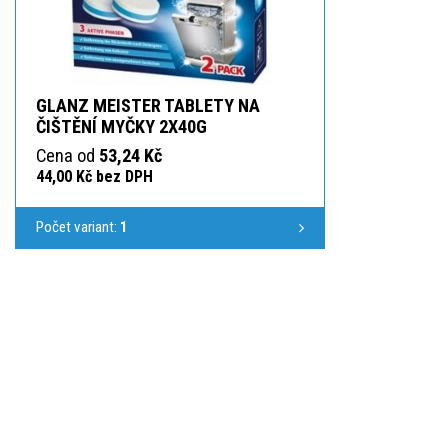
GLANZ MEISTER TABLETY NA
ČIŠTĚNÍ MYČKY 2X40G
Cena od
53,24 Kč
44,00 Kč bez DPH
Počet variant:
1