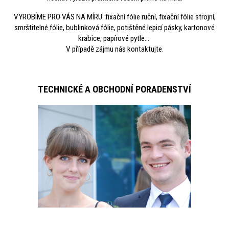
VYROBÍME PRO VÁS NA MÍRU: fixační fólie ruční, fixační fólie strojní,
smrštitelné fólie, bublinková fólie, potištěné lepicí pásky, kartonové
krabice, papírové pytle...
V případě zájmu nás kontaktujte.
TECHNICKÉ A OBCHODNÍ PORADENSTVÍ