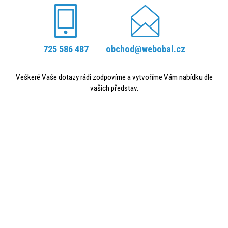
725 586 487
obchod@webobal.cz
Veškeré Vaše dotazy rádi zodpovíme a vytvoříme Vám nabídku dle
vašich představ.