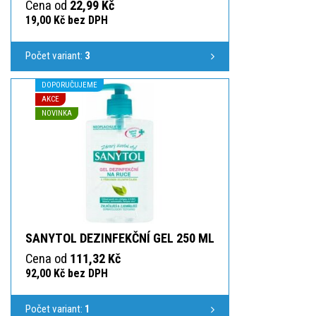
Cena od
22,99 Kč
19,00 Kč bez DPH
Počet variant:
3
DOPORUČUJEME
AKCE
NOVINKA
SANYTOL DEZINFEKČNÍ GEL 250 ML
Cena od
111,32 Kč
92,00 Kč bez DPH
Počet variant:
1