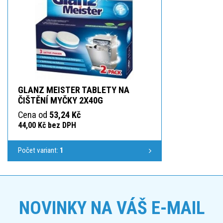
GLANZ MEISTER TABLETY NA
ČIŠTĚNÍ MYČKY 2X40G
Cena od
53,24 Kč
44,00 Kč bez DPH
Počet variant:
1
NOVINKY NA VÁŠ E-MAIL