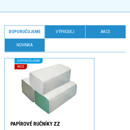
DOPORUČUJEME
VÝPRODEJ
AKCE
NOVINKA
DOPORUČUJEME
AKCE
PAPÍROVÉ RUČNÍKY ZZ