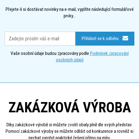
Přejete-li si dostávat novinky na e-mail, vyplňte následující formulářové
prvky...
Přihlásit se k odběru
Vaše osobní údaje budou zpracovány podle
Podmínek zpracování
osobních údajů
ZAKÁZKOVÁ VÝROBA
Díky zakázkové výrobě si můžete zvolit obaly plně dle svých představ.
Pomocí zakázkové výroby se můžete odlišit od konkurence a rovněž si
nechat vyrobit praktické řešení přímo na míru.