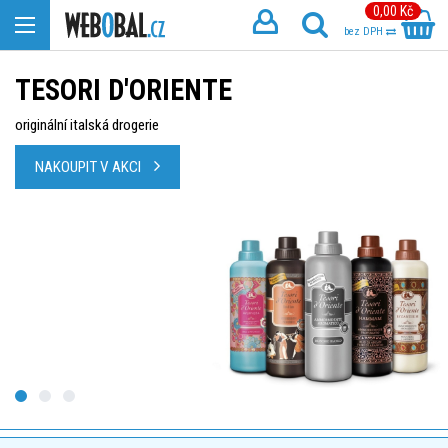
0,00 Kč
bez DPH
TESORI D'ORIENTE
originální italská drogerie
NAKOUPIT V AKCI