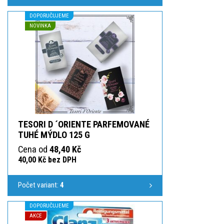
DOPORUČUJEME
NOVINKA
TESORI D ´ORIENTE PARFEMOVANÉ
TUHÉ MÝDLO 125 G
Cena od
48,40 Kč
40,00 Kč bez DPH
Počet variant:
4
DOPORUČUJEME
AKCE