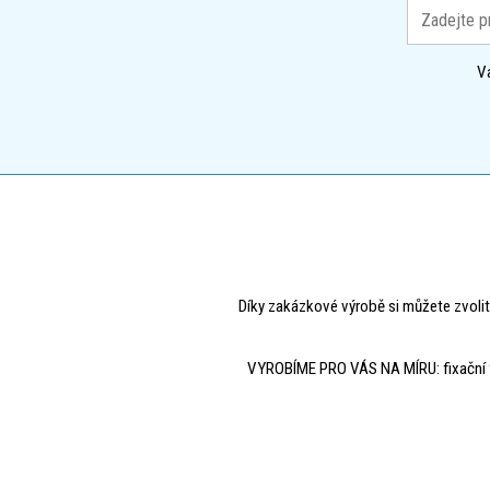
V
Díky zakázkové výrobě si můžete zvolit
VYROBÍME PRO VÁS NA MÍRU: fixační fólie