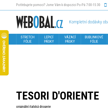
Potřebujete pomoci? Jsme Vám k dispozici Po-Pá 7:00-15:30
Kompletní dodávky oba
STRETCH
LEPICÍ
VÁZACÍ
BUBLINKOVÉ
FÓLIE
PÁSKY
PÁSKY
FÓLIE
TESORI D'ORIENTE
originální italská drogerie