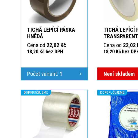
TICHÁ LEPÍCÍ PÁSKA
TICHÁ LEPÍCÍ
HNĚDÁ
TRANSPAREN
Cena od
22,02 Kč
Cena od
22,02 
18,20 Kč bez DPH
18,20 Kč bez DP
Počet variant:
1
Není skladem
DOPORUČUJEME
DOPORUČUJEME