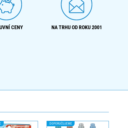
UVNÍ CENY
NA TRHU OD ROKU 2001
E
DOPORUČUJEME