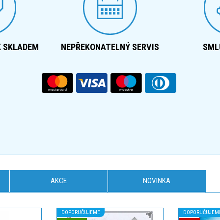
K SKLADEM
NEPŘEKONATELNÝ SERVIS
SML
AKCE
NOVINKA
DOPORUČUJEME
DOPORUČUJEM