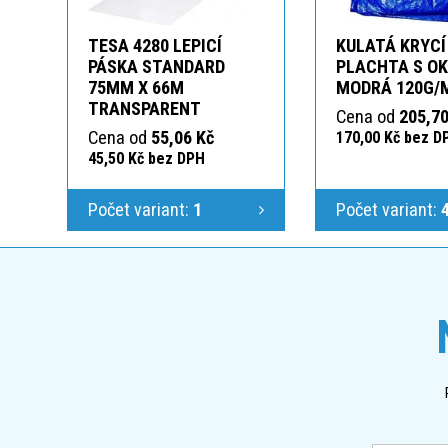
TESA 4280 LEPICÍ
KULATÁ KRYCÍ
PÁSKA STANDARD
PLACHTA S O
75MM X 66M
MODRÁ 120G/
TRANSPARENT
Cena od
205,70
Cena od
55,06 Kč
170,00 Kč bez D
45,50 Kč bez DPH
Počet variant:
1
Počet variant: