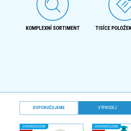
KOMPLEXNÍ SORTIMENT
TISÍCE POLOŽE
DOPORUČUJEME
VÝPRODEJ
DOPORUČUJEME
DOPORUČUJEME