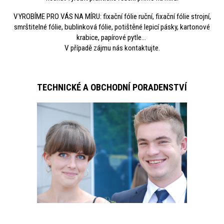
VYROBÍME PRO VÁS NA MÍRU: fixační fólie ruční, fixační fólie strojní,
smrštitelné fólie, bublinková fólie, potištěné lepicí pásky, kartonové
krabice, papírové pytle...
V případě zájmu nás kontaktujte.
TECHNICKÉ A OBCHODNÍ PORADENSTVÍ