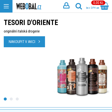
0,00 Kč
bez DPH
TESORI D'ORIENTE
originální italská drogerie
NAKOUPIT V AKCI