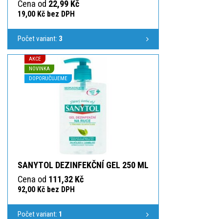
Cena od
22,99 Kč
19,00 Kč bez DPH
Počet variant:
3
AKCE
NOVINKA
DOPORUČUJEME
SANYTOL DEZINFEKČNÍ GEL 250 ML
Cena od
111,32 Kč
92,00 Kč bez DPH
Počet variant:
1