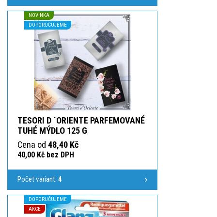
NOVINKA
DOPORUČUJEME
TESORI D ´ORIENTE PARFEMOVANÉ
TUHÉ MÝDLO 125 G
Cena od
48,40 Kč
40,00 Kč bez DPH
Počet variant:
4
DOPORUČUJEME
AKCE