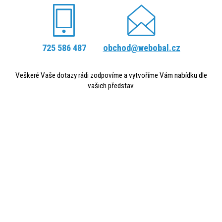
725 586 487
obchod@webobal.cz
Veškeré Vaše dotazy rádi zodpovíme a vytvoříme Vám nabídku dle
vašich představ.