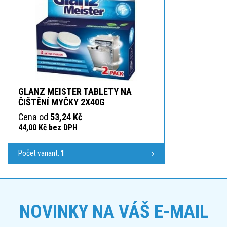
GLANZ MEISTER TABLETY NA
ČIŠTĚNÍ MYČKY 2X40G
Cena od
53,24 Kč
44,00 Kč bez DPH
Počet variant:
1
NOVINKY NA VÁŠ E-MAIL