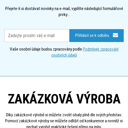
Přejete-li si dostávat novinky na e-mail, vyplňte následující formulářové
prvky...
Přihlásit se k odběru
Vaše osobní údaje budou zpracovány podle
Podmínek zpracování
osobních údajů
ZAKÁZKOVÁ VÝROBA
Díky zakázkové výrobě si můžete zvolit obaly plně dle svých představ.
Pomocí zakázkové výroby se můžete odlišit od konkurence a rovněž si
nechat vyrobit praktické řešení přímo na míru.