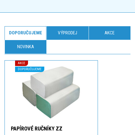
DOPORUČUJEME
VÝPRODEJ
AKCE
NOVINKA
AKCE
DOPORUČUJEME
PAPÍROVÉ RUČNÍKY ZZ