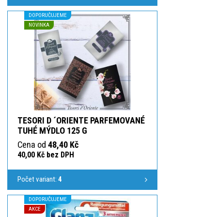
DOPORUČUJEME
NOVINKA
TESORI D ´ORIENTE PARFEMOVANÉ
TUHÉ MÝDLO 125 G
Cena od
48,40 Kč
40,00 Kč bez DPH
Počet variant:
4
DOPORUČUJEME
AKCE