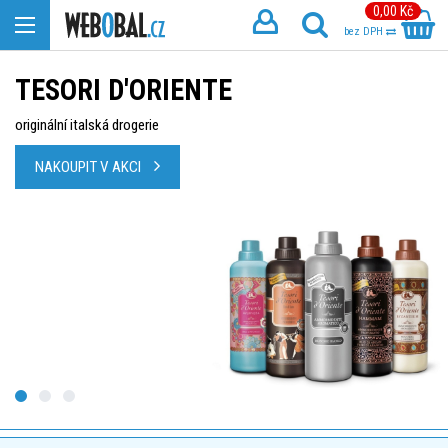
0,00 Kč
bez DPH
TESORI D'ORIENTE
originální italská drogerie
NAKOUPIT V AKCI