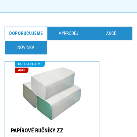
DOPORUČUJEME
VÝPRODEJ
AKCE
NOVINKA
DOPORUČUJEME
AKCE
PAPÍROVÉ RUČNÍKY ZZ