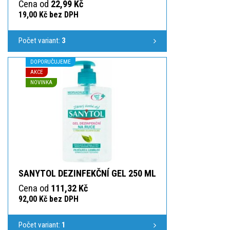
Cena od
22,99 Kč
19,00 Kč bez DPH
Počet variant:
3
DOPORUČUJEME
AKCE
NOVINKA
SANYTOL DEZINFEKČNÍ GEL 250 ML
Cena od
111,32 Kč
92,00 Kč bez DPH
Počet variant:
1