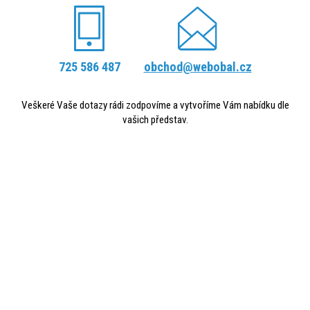
725 586 487
obchod@webobal.cz
Veškeré Vaše dotazy rádi zodpovíme a vytvoříme Vám nabídku dle
vašich představ.