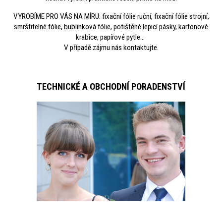
VYROBÍME PRO VÁS NA MÍRU: fixační fólie ruční, fixační fólie strojní,
smrštitelné fólie, bublinková fólie, potištěné lepicí pásky, kartonové
krabice, papírové pytle...
V případě zájmu nás kontaktujte.
TECHNICKÉ A OBCHODNÍ PORADENSTVÍ