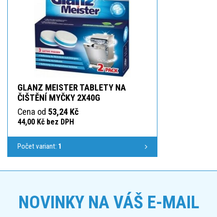
GLANZ MEISTER TABLETY NA
ČIŠTĚNÍ MYČKY 2X40G
Cena od
53,24 Kč
44,00 Kč bez DPH
Počet variant:
1
NOVINKY NA VÁŠ E-MAIL