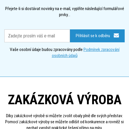
Přejete-li si dostávat novinky na e-mail, vyplňte následující formulářové
prvky...
Přihlásit se k odběru
Vaše osobní údaje budou zpracovány podle
Podmínek zpracování
osobních údajů
ZAKÁZKOVÁ VÝROBA
Díky zakázkové výrobě si můžete zvolit obaly plně dle svých představ.
Pomocí zakázkové výroby se můžete odlišit od konkurence a rovněž si
nechat vyrobit praktické řešení přímo na míru.