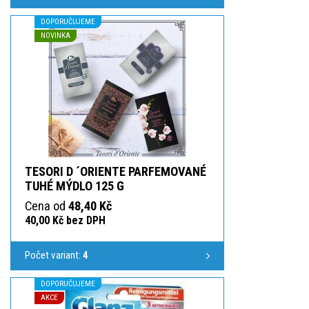
DOPORUČUJEME
NOVINKA
TESORI D ´ORIENTE PARFEMOVANÉ
TUHÉ MÝDLO 125 G
Cena od
48,40 Kč
40,00 Kč bez DPH
Počet variant:
4
DOPORUČUJEME
AKCE