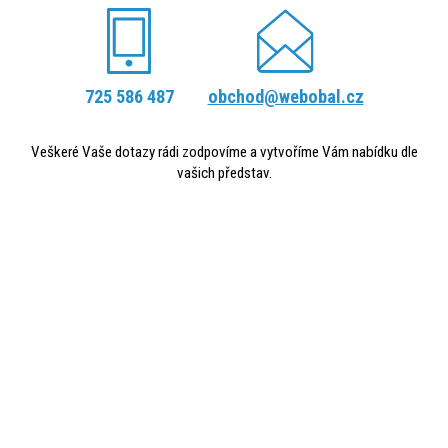
725 586 487
obchod@webobal.cz
Veškeré Vaše dotazy rádi zodpovíme a vytvoříme Vám nabídku dle
vašich představ.