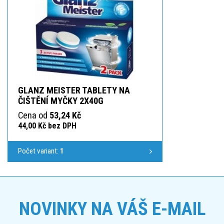
GLANZ MEISTER TABLETY NA
ČIŠTĚNÍ MYČKY 2X40G
Cena od
53,24 Kč
44,00 Kč bez DPH
Počet variant:
1
NOVINKY NA VÁŠ E-MAIL