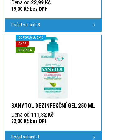
Cena od
22,99 Kč
19,00 Kč bez DPH
Počet variant:
3
DOPORUČUJEME
AKCE
NOVINKA
SANYTOL DEZINFEKČNÍ GEL 250 ML
Cena od
111,32 Kč
92,00 Kč bez DPH
Počet variant:
1