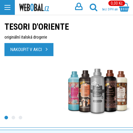
0,00 Kč
bez DPH
TESORI D'ORIENTE
originální italská drogerie
NAKOUPIT V AKCI