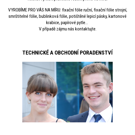
VYROBÍME PRO VÁS NA MÍRU: fixační fólie ruční, fixační fólie strojní,
smrštitelné fólie, bublinková fólie, potištěné lepicí pásky, kartonové
krabice, papírové pytle...
V případě zájmu nás kontaktujte.
TECHNICKÉ A OBCHODNÍ PORADENSTVÍ