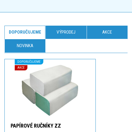
DOPORUČUJEME
VÝPRODEJ
AKCE
NOVINKA
DOPORUČUJEME
AKCE
PAPÍROVÉ RUČNÍKY ZZ