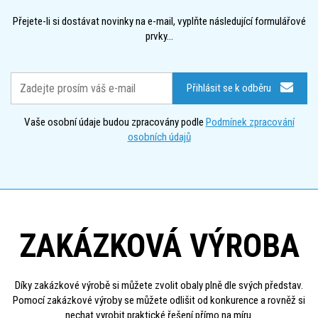
Přejete-li si dostávat novinky na e-mail, vyplňte následující formulářové
prvky...
Přihlásit se k odběru
Vaše osobní údaje budou zpracovány podle
Podmínek zpracování
osobních údajů
ZAKÁZKOVÁ VÝROBA
Díky zakázkové výrobě si můžete zvolit obaly plně dle svých představ.
Pomocí zakázkové výroby se můžete odlišit od konkurence a rovněž si
nechat vyrobit praktické řešení přímo na míru.