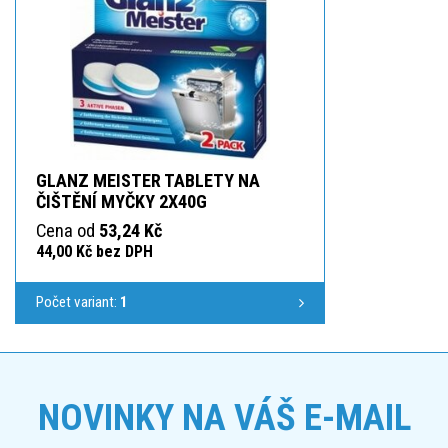
GLANZ MEISTER TABLETY NA
ČIŠTĚNÍ MYČKY 2X40G
Cena od
53,24 Kč
44,00 Kč bez DPH
Počet variant:
1
NOVINKY NA VÁŠ E-MAIL