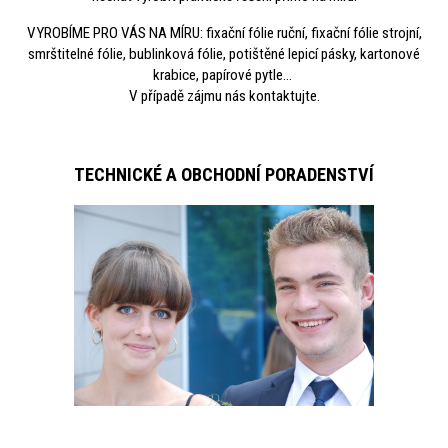
VYROBÍME PRO VÁS NA MÍRU: fixační fólie ruční, fixační fólie strojní,
smrštitelné fólie, bublinková fólie, potištěné lepicí pásky, kartonové
krabice, papírové pytle...
V případě zájmu nás kontaktujte.
TECHNICKÉ A OBCHODNÍ PORADENSTVÍ