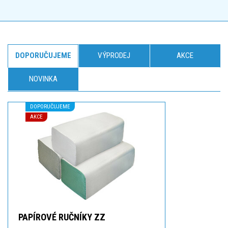
DOPORUČUJEME
VÝPRODEJ
AKCE
NOVINKA
DOPORUČUJEME
AKCE
PAPÍROVÉ RUČNÍKY ZZ