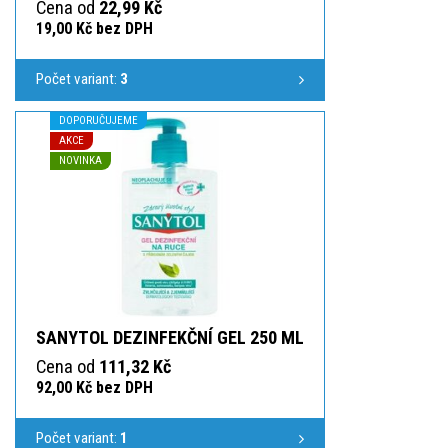
Cena od
22,99 Kč
19,00 Kč bez DPH
Počet variant:
3
DOPORUČUJEME
AKCE
NOVINKA
SANYTOL DEZINFEKČNÍ GEL 250 ML
Cena od
111,32 Kč
92,00 Kč bez DPH
Počet variant:
1