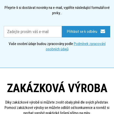
Přejete-li si dostávat novinky na e-mail, vyplňte následující formulářové
prvky...
Přihlásit se k odběru
Vaše osobní údaje budou zpracovány podle
Podmínek zpracování
osobních údajů
ZAKÁZKOVÁ VÝROBA
Díky zakázkové výrobě si můžete zvolit obaly plně dle svých představ.
Pomocí zakázkové výroby se můžete odlišit od konkurence a rovněž si
nechat vyrobit praktické řešení přímo na míru.