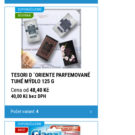
DOPORUČUJEME
NOVINKA
TESORI D ´ORIENTE PARFEMOVANÉ
TUHÉ MÝDLO 125 G
Cena od
48,40 Kč
40,00 Kč bez DPH
Počet variant:
4
DOPORUČUJEME
AKCE