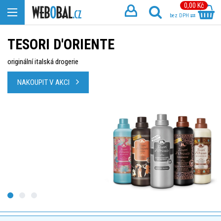
0,00 Kč
bez DPH
TESORI D'ORIENTE
originální italská drogerie
NAKOUPIT V AKCI