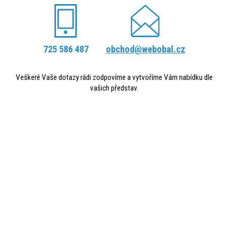
725 586 487
obchod@webobal.cz
Veškeré Vaše dotazy rádi zodpovíme a vytvoříme Vám nabídku dle
vašich představ.