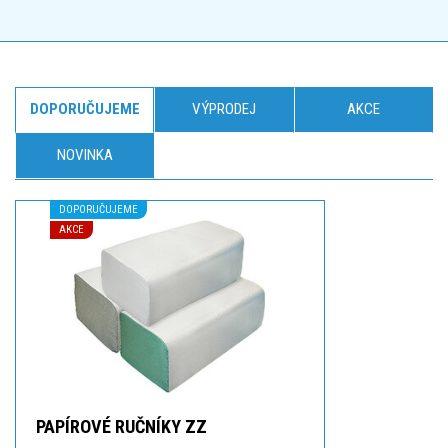
DOPORUČUJEME
VÝPRODEJ
AKCE
NOVINKA
DOPORUČUJEME
AKCE
PAPÍROVÉ RUČNÍKY ZZ