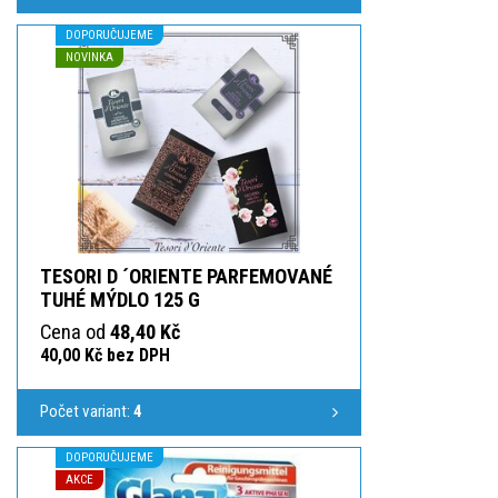
DOPORUČUJEME
NOVINKA
TESORI D ´ORIENTE PARFEMOVANÉ
TUHÉ MÝDLO 125 G
Cena od
48,40 Kč
40,00 Kč bez DPH
Počet variant:
4
DOPORUČUJEME
AKCE