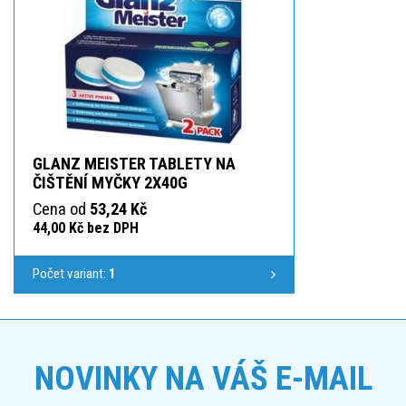
GLANZ MEISTER TABLETY NA
ČIŠTĚNÍ MYČKY 2X40G
Cena od
53,24 Kč
44,00 Kč bez DPH
Počet variant:
1
NOVINKY NA VÁŠ E-MAIL