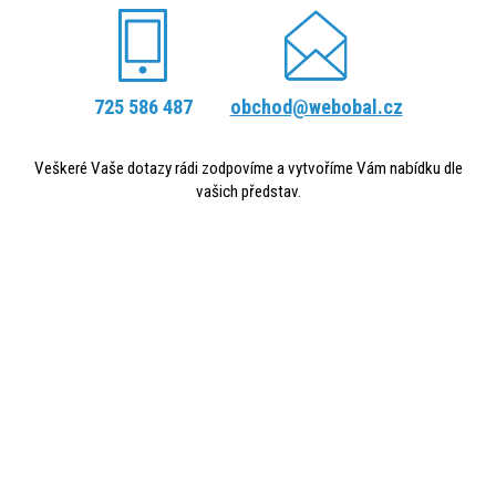
725 586 487
obchod@webobal.cz
Veškeré Vaše dotazy rádi zodpovíme a vytvoříme Vám nabídku dle
vašich představ.