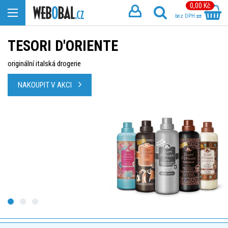
0,00 Kč
bez DPH
TESORI D'ORIENTE
originální italská drogerie
NAKOUPIT V AKCI