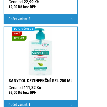
Cena od
22,99 Kč
19,00 Kč bez DPH
Počet variant:
3
DOPORUČUJEME
AKCE
NOVINKA
SANYTOL DEZINFEKČNÍ GEL 250 ML
Cena od
111,32 Kč
92,00 Kč bez DPH
Počet variant:
1