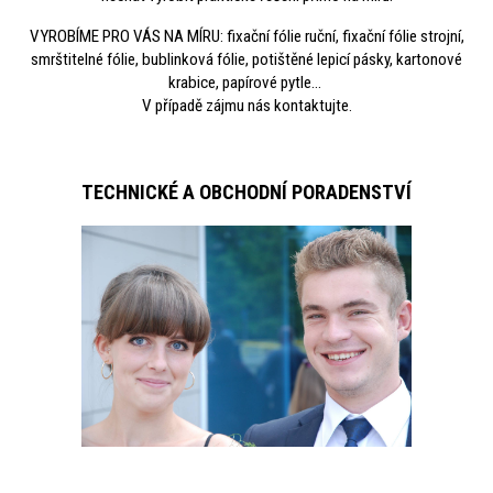
VYROBÍME PRO VÁS NA MÍRU: fixační fólie ruční, fixační fólie strojní,
smrštitelné fólie, bublinková fólie, potištěné lepicí pásky, kartonové
krabice, papírové pytle...
V případě zájmu nás kontaktujte.
TECHNICKÉ A OBCHODNÍ PORADENSTVÍ