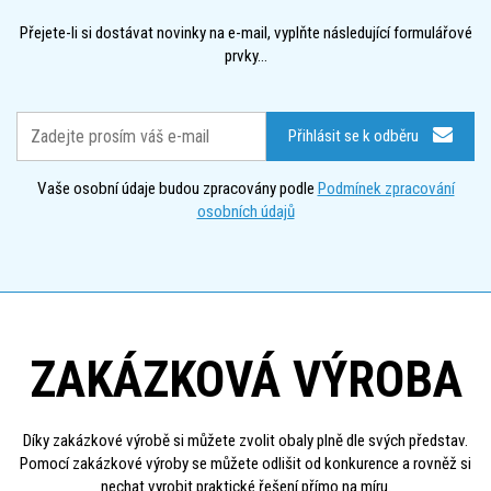
Přejete-li si dostávat novinky na e-mail, vyplňte následující formulářové
prvky...
Přihlásit se k odběru
Vaše osobní údaje budou zpracovány podle
Podmínek zpracování
osobních údajů
ZAKÁZKOVÁ VÝROBA
Díky zakázkové výrobě si můžete zvolit obaly plně dle svých představ.
Pomocí zakázkové výroby se můžete odlišit od konkurence a rovněž si
nechat vyrobit praktické řešení přímo na míru.