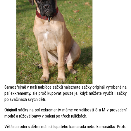
Samozřejmě v naší nabídce sáčků naleznete sáčky originál vyrobené na
psí exkrementy, ale proč kupovat pouze je, když můžete využít i sáčky
po svačinách svých dětí.
Originál sáčky na psí exkrementy máme ve velikosti S a M v provedení
modré a růžové barvy v balení po třech ruličkách.
Většina rodin s dětmi má i chlupatého kamaráda nebo kamarádku. Proto