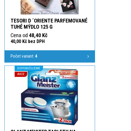
TESORI D ´ORIENTE PARFEMOVANÉ
TUHÉ MÝDLO 125 G
Cena od
48,40 Kč
40,00 Kč bez DPH
Počet variant:
4
DOPORUČUJEME
AKCE