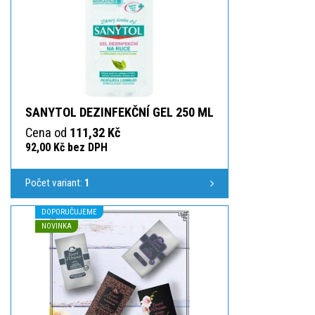
SANYTOL DEZINFEKČNÍ GEL 250 ML
Cena od
111,32 Kč
92,00 Kč bez DPH
Počet variant:
1
DOPORUČUJEME
NOVINKA