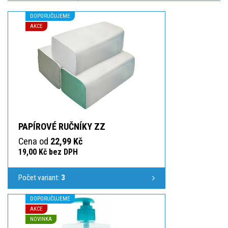
DOPORUČUJEME
AKCE
PAPÍROVÉ RUČNÍKY ZZ
Cena od
22,99 Kč
19,00 Kč bez DPH
Počet variant:
3
DOPORUČUJEME
AKCE
NOVINKA