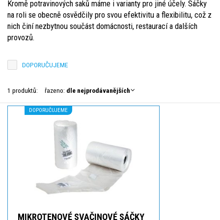
Kromě potravinových saků máme i varianty pro jiné účely. Sáčky
na roli se obecně osvědčily pro svou efektivitu a flexibilitu, což z
nich činí nezbytnou součást domácnosti, restaurací a dalších
provozů.
DOPORUČUJEME
1 produktů:
řazeno:
dle nejprodávanějších
DOPORUČUJEME
MIKROTENOVÉ SVAČINOVÉ SÁČKY