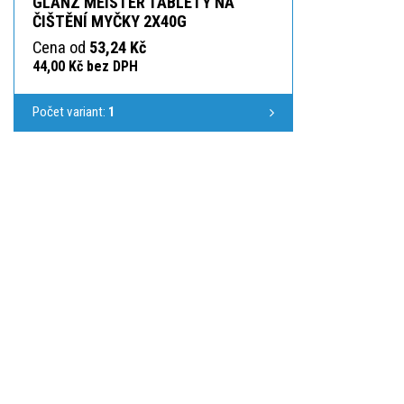
GLANZ MEISTER TABLETY NA
ČIŠTĚNÍ MYČKY 2X40G
Cena od
53,24 Kč
44,00 Kč bez DPH
Počet variant:
1