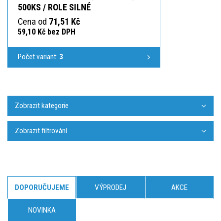
500KS / ROLE SILNÉ
Cena od
71,51 Kč
59,10 Kč bez DPH
Počet variant:
3
Zobrazit kategorie
Zobrazit filtrování
DOPORUČUJEME
VÝPRODEJ
AKCE
NOVINKA