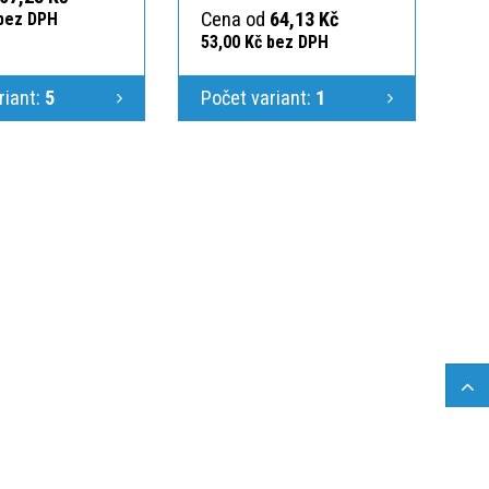
Cena od
64,13 Kč
 bez DPH
53,00 Kč bez DPH
riant:
5
Počet variant:
1