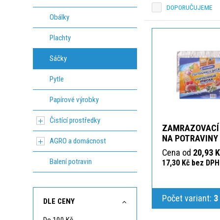
DOPORUČUJEME
Obálky
Plachty
Sáčky
Pytle
Papírové výrobky
Čistící prostředky
ZAMRAZOVACÍ
NA POTRAVINY 
AGRO a domácnost
Cena od
20,93 
Balení potravin
17,30 Kč bez DPH
Počet variant:
3
DLE CENY