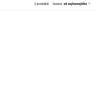
2 produktů:
řazeno:
od nejlevnejšího