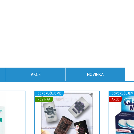
AKCE
NOVINKA
DOPORUČUJEME
DOPORUČUJEM
NOVINKA
AKCE