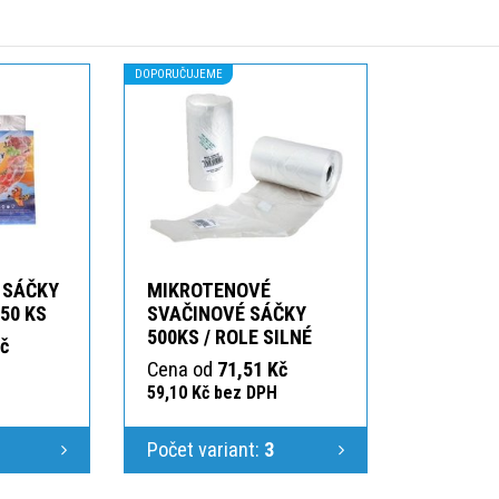
DOPORUČUJEME
 SÁČKY
MIKROTENOVÉ
50 KS
SVAČINOVÉ SÁČKY
500KS / ROLE SILNÉ
Kč
Cena od
71,51 Kč
59,10 Kč bez DPH
Počet variant:
3