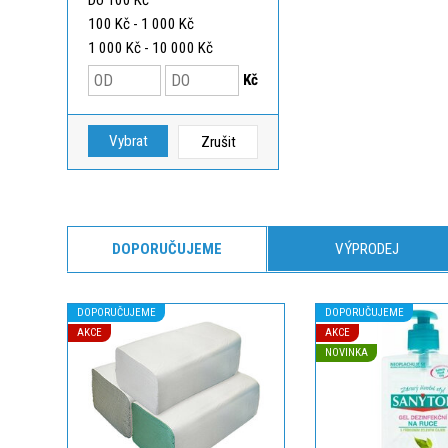
Do 100 Kč
100 Kč - 1 000 Kč
1 000 Kč - 10 000 Kč
Kč
Vybrat
Zrušit
DOPORUČUJEME
VÝPRODEJ
DOPORUČUJEME
DOPORUČUJEME
AKCE
AKCE
NOVINKA