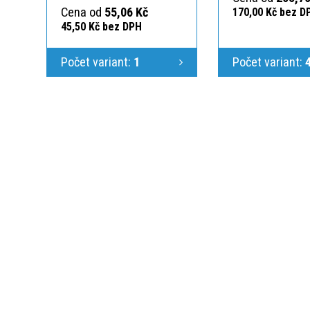
Cena od
55,06 Kč
170,00 Kč bez D
45,50 Kč bez DPH
Počet variant:
1
Počet variant:
KONTAKTUJTE N
Jsme Vám k dispoz