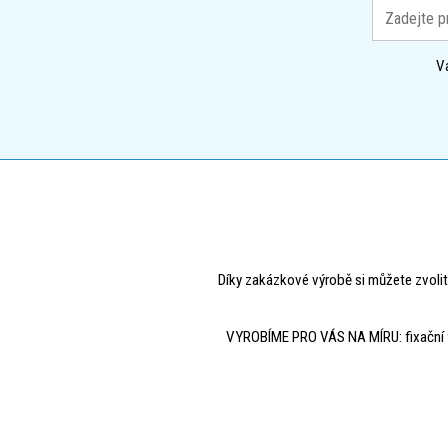
V
Díky zakázkové výrobě si můžete zvolit
VYROBÍME PRO VÁS NA MÍRU: fixační fólie