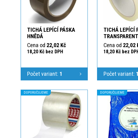
TICHÁ LEPÍCÍ PÁSKA
TICHÁ LEPÍCÍ
HNĚDÁ
TRANSPAREN
Cena od
22,02 Kč
Cena od
22,02 
18,20 Kč bez DPH
18,20 Kč bez DP
Počet variant:
1
Počet variant:
DOPORUČUJEME
DOPORUČUJEME