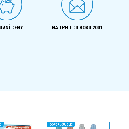
UVNÍ CENY
NA TRHU OD ROKU 2001
E
DOPORUČUJEME