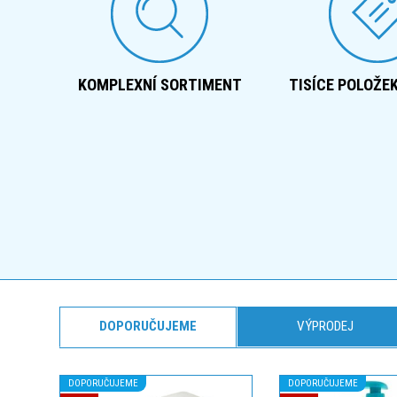
KOMPLEXNÍ SORTIMENT
TISÍCE POLOŽE
DOPORUČUJEME
VÝPRODEJ
DOPORUČUJEME
DOPORUČUJEME