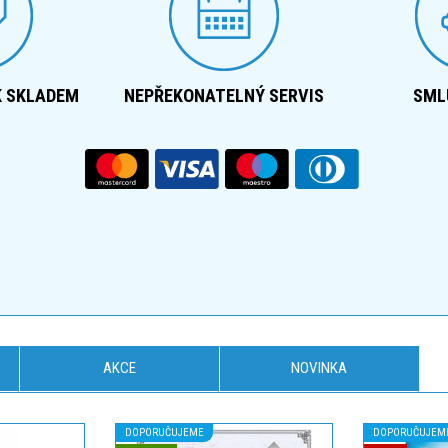
K SKLADEM
NEPŘEKONATELNÝ SERVIS
SML
AKCE
NOVINKA
DOPORUČUJEME
DOPORUČUJEM