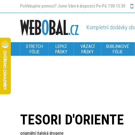
Potřebujete pomoci? Jsme Vám k dispozici Po-Pá 7:00-15:30
Kompletní dodávky oba
STRETCH
LEPICÍ
VÁZACÍ
BUBLINKOVÉ
FÓLIE
PÁSKY
PÁSKY
FÓLIE
TESORI D'ORIENTE
originální italská drogerie