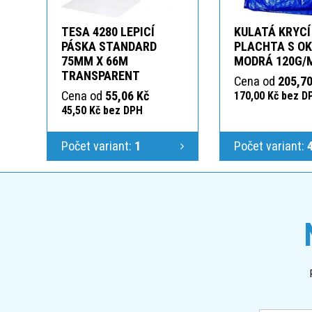
TESA 4280 LEPICÍ
KULATÁ KRYCÍ
PÁSKA STANDARD
PLACHTA S O
75MM X 66M
MODRÁ 120G/
TRANSPARENT
Cena od
205,70
Cena od
55,06 Kč
170,00 Kč bez D
45,50 Kč bez DPH
Počet variant:
1
Počet variant: