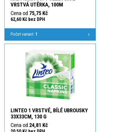
VRSTVÁ UTĚRKA, 100M
Cena od
75,75 Kč
62,60 Kč bez DPH
Počet variant:
1
LINTEO 1 VRSTVÉ, BÍLÉ UBROUSKY
33X33CM, 130 G
Cena od
24,81 Kč
20,50 Kč bez DPH