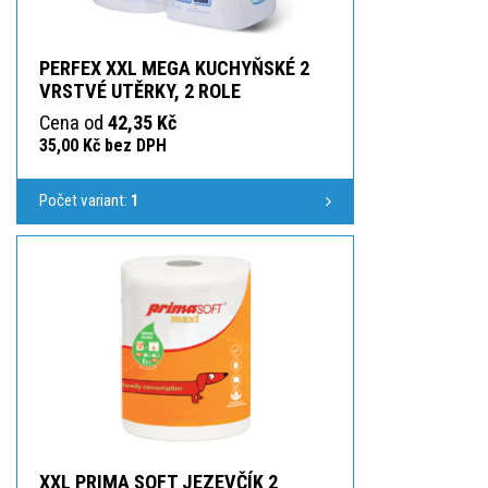
PERFEX XXL MEGA KUCHYŇSKÉ 2
VRSTVÉ UTĚRKY, 2 ROLE
Cena od
42,35 Kč
35,00 Kč bez DPH
Počet variant:
1
XXL PRIMA SOFT JEZEVČÍK 2