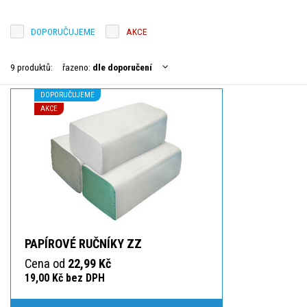
DOPORUČUJEME
AKCE
9 produktů:
řazeno:
dle doporučení
DOPORUČUJEME
AKCE
PAPÍROVÉ RUČNÍKY ZZ
Cena od
22,99 Kč
19,00 Kč bez DPH