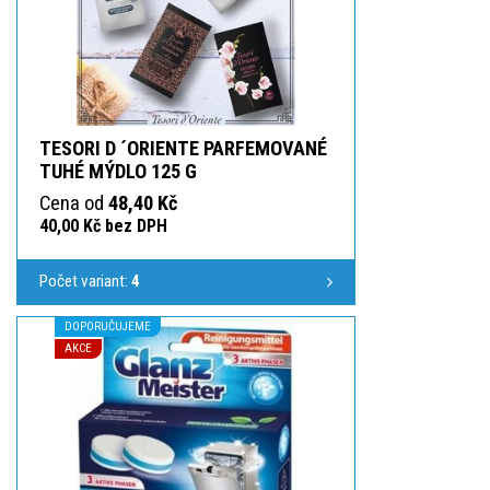
TESORI D ´ORIENTE PARFEMOVANÉ
TUHÉ MÝDLO 125 G
Cena od
48,40 Kč
40,00 Kč bez DPH
Počet variant:
4
DOPORUČUJEME
AKCE