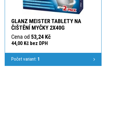
GLANZ MEISTER TABLETY NA
ČIŠTĚNÍ MYČKY 2X40G
Cena od
53,24 Kč
44,00 Kč bez DPH
Počet variant:
1