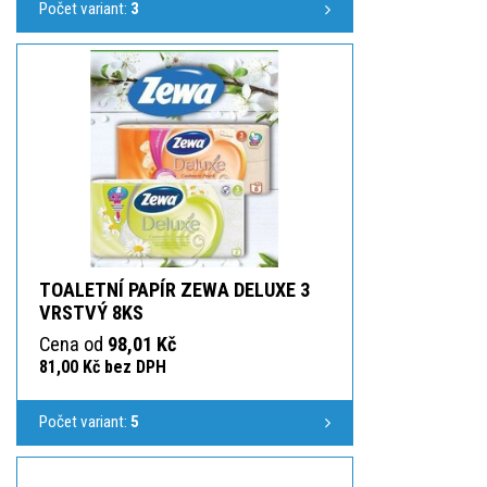
Počet variant:
3
TOALETNÍ PAPÍR ZEWA DELUXE 3
VRSTVÝ 8KS
Cena od
98,01 Kč
81,00 Kč bez DPH
Počet variant:
5