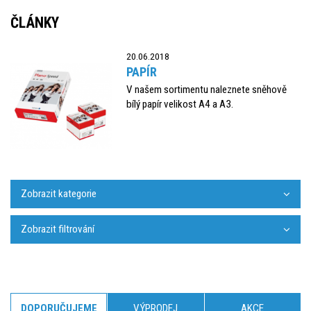
ČLÁNKY
20.06.2018
PAPÍR
V našem sortimentu naleznete sněhově
bílý papír velikost A4 a A3.
Zobrazit kategorie
Zobrazit filtrování
DOPORUČUJEME
VÝPRODEJ
AKCE