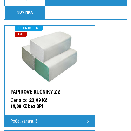
NOVINKA
DOPORUČUJEME
AKCE
PAPÍROVÉ RUČNÍKY ZZ
Cena od
22,99 Kč
19,00 Kč bez DPH
Počet variant:
3