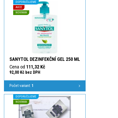
DOPORUČUJEME
AKCE
NOVINKA
SANYTOL DEZINFEKČNÍ GEL 250 ML
Cena od
111,32 Kč
92,00 Kč bez DPH
Počet variant:
1
DOPORUČUJEME
NOVINKA