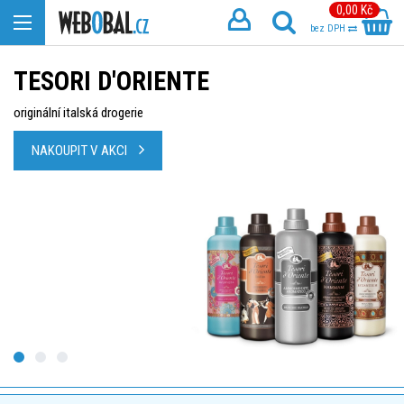
0,00 Kč
bez DPH
TESORI D'ORIENTE
originální italská drogerie
NAKOUPIT V AKCI