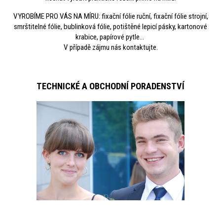
VYROBÍME PRO VÁS NA MÍRU: fixační fólie ruční, fixační fólie strojní,
smrštitelné fólie, bublinková fólie, potištěné lepicí pásky, kartonové
krabice, papírové pytle...
V případě zájmu nás kontaktujte.
TECHNICKÉ A OBCHODNÍ PORADENSTVÍ