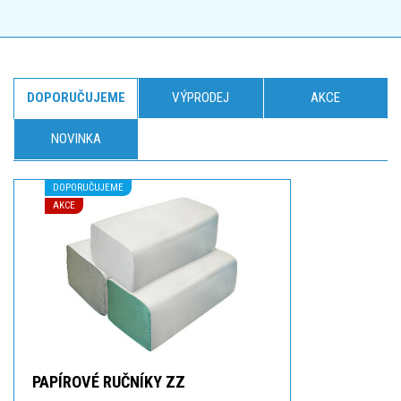
DOPORUČUJEME
VÝPRODEJ
AKCE
NOVINKA
DOPORUČUJEME
AKCE
PAPÍROVÉ RUČNÍKY ZZ