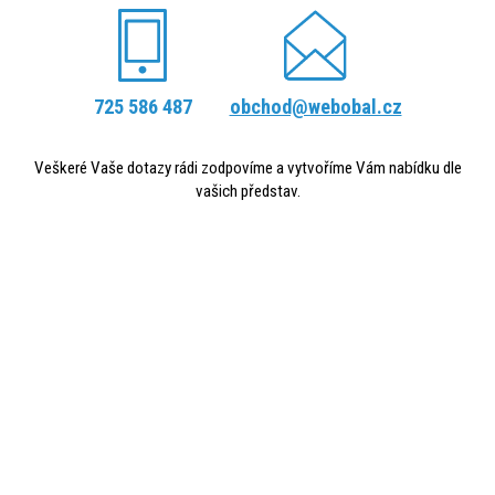
725 586 487
obchod@webobal.cz
Veškeré Vaše dotazy rádi zodpovíme a vytvoříme Vám nabídku dle
vašich představ.