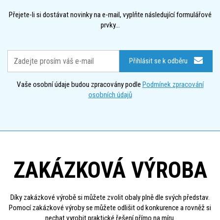
Přejete-li si dostávat novinky na e-mail, vyplňte následující formulářové
prvky...
Přihlásit se k odběru
Vaše osobní údaje budou zpracovány podle
Podmínek zpracování
osobních údajů
ZAKÁZKOVÁ VÝROBA
Díky zakázkové výrobě si můžete zvolit obaly plně dle svých představ.
Pomocí zakázkové výroby se můžete odlišit od konkurence a rovněž si
nechat vyrobit praktické řešení přímo na míru.