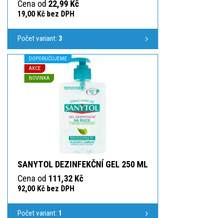
Cena od
22,99 Kč
19,00 Kč bez DPH
Počet variant:
3
DOPORUČUJEME
AKCE
NOVINKA
SANYTOL DEZINFEKČNÍ GEL 250 ML
Cena od
111,32 Kč
92,00 Kč bez DPH
Počet variant:
1