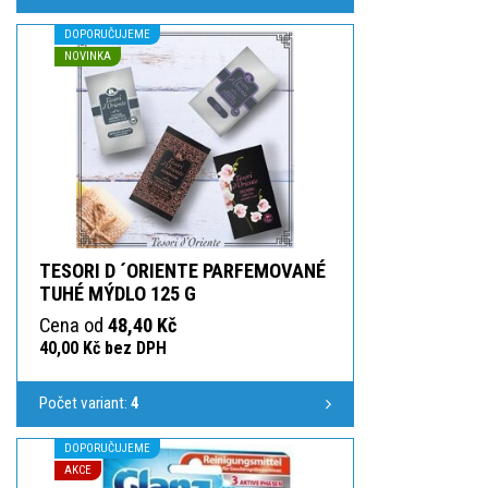
DOPORUČUJEME
NOVINKA
TESORI D ´ORIENTE PARFEMOVANÉ
TUHÉ MÝDLO 125 G
Cena od
48,40 Kč
40,00 Kč bez DPH
Počet variant:
4
DOPORUČUJEME
AKCE