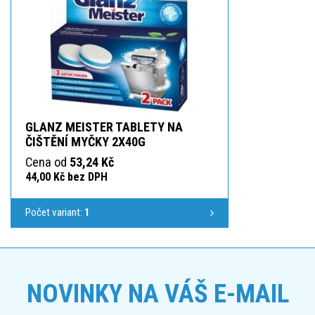
GLANZ MEISTER TABLETY NA
ČIŠTĚNÍ MYČKY 2X40G
Cena od
53,24 Kč
44,00 Kč bez DPH
Počet variant:
1
NOVINKY NA VÁŠ E-MAIL